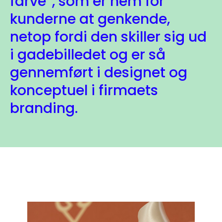
farve”, som er nem for
kunderne at genkende,
netop fordi den skiller sig ud
i gadebilledet og er så
gennemført i designet og
konceptuel i firmaets
branding.