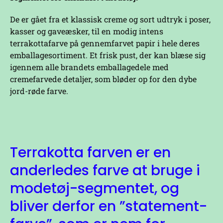
De er gået fra et klassisk creme og sort udtryk i poser,
kasser og gaveæsker, til en modig intens
terrakottafarve på gennemfarvet papir i hele deres
emballagesortiment. Et frisk pust, der kan blæse sig
igennem alle brandets emballagedele med
cremefarvede detaljer, som bløder op for den dybe
jord-røde farve.
Terrakotta farven er en
anderledes farve at bruge i
modetøj-segmentet, og
bliver derfor en ”statement-