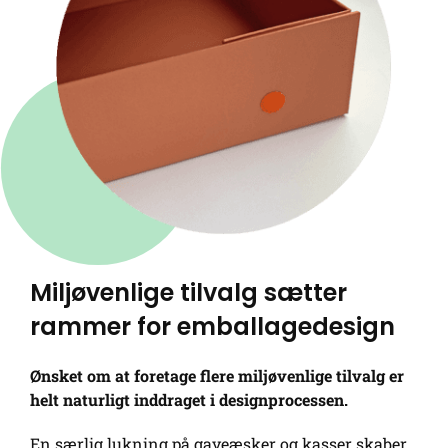
Miljøvenlige tilvalg sætter
rammer for emballagedesign
Ønsket om at foretage flere miljøvenlige tilvalg er
helt naturligt inddraget i designprocessen.
En særlig lukning på gaveæsker og kasser skaber