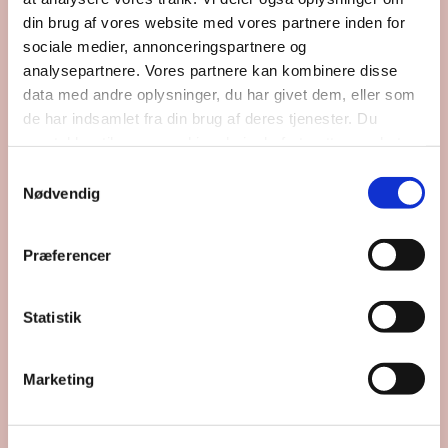
din brug af vores website med vores partnere inden for
sociale medier, annonceringspartnere og
analysepartnere. Vores partnere kan kombinere disse
data med andre oplysninger, du har givet dem, eller som
de har indsamlet fra din brug af deres tjenester. Du
samtykker til vores cookies, hvis du fortsætter med at
anvende vores hjemmeside.
Samtykkevalg
Nødvendig
Præferencer
Statistik
Marketing