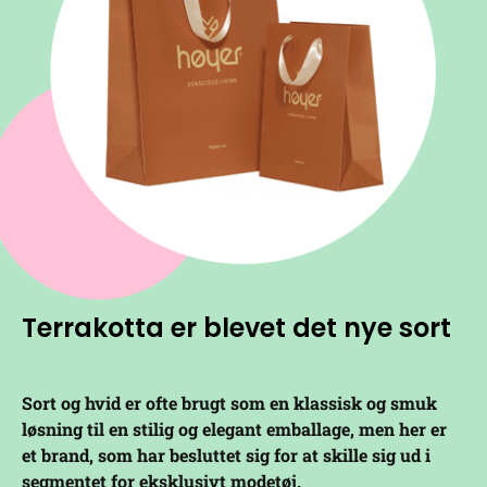
Terrakotta er blevet det nye sort
Sort og hvid er ofte brugt som en klassisk og smuk
løsning til en stilig og elegant emballage, men her er
et brand, som har besluttet sig for at skille sig ud i
segmentet for eksklusivt modetøj.