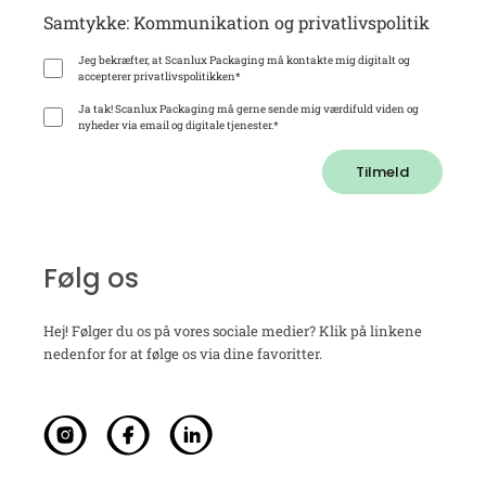
Samtykke: Kommunikation og privatlivspolitik
Jeg bekræfter, at Scanlux Packaging må kontakte mig digitalt og
accepterer privatlivspolitikken
*
Ja tak! Scanlux Packaging må gerne sende mig værdifuld viden og
nyheder via email og digitale tjenester.
*
Tilmeld
Følg os
Hej! Følger du os på vores sociale medier? Klik på linkene
nedenfor for at følge os via dine favoritter.