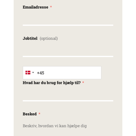
Emailadresse
Jobtitel
+45
Denmark +45
Hvad har du brug for hjælp til?
Besked