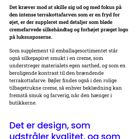
Det kræver mod at skille sig ud og med fokus på
den intense terrakottafarven som er en fryd for
øjet, er der suppleret med detaljer som bløde
cremefarvede silkehåndtag og forhøjet præget logo
på luksusposerne.
Som supplement til emballagesortimentet står
også silkepapiret smukt i en creme, som
understreger materialets egen sarthed, og som en
beroligende kontrast til den brændende
terrakottafarve. Bøjler findes også i den rolige
tilbagetrukne creme, så enhver beklædning kan
fremstå smuk og farverig, når den hænger i
butikkerne.
Det er design, som
udstråler kvalitet, og som