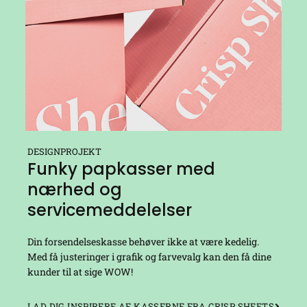
DESIGNPROJEKT
Funky papkasser med
nærhed og
servicemeddelelser
Din forsendelseskasse behøver ikke at være kedelig.
Med få justeringer i grafik og farvevalg kan den få dine
kunder til at sige WOW!
LAD DIG INSPIRERE AF KASSERNE FRA CRISP SHEETS