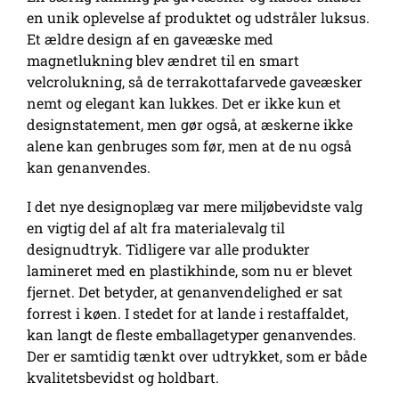
en unik oplevelse af produktet og udstråler luksus.
Et ældre design af en gaveæske med
magnetlukning blev ændret til en smart
velcrolukning, så de terrakottafarvede gaveæsker
nemt og elegant kan lukkes. Det er ikke kun et
designstatement, men gør også, at æskerne ikke
alene kan genbruges som før, men at de nu også
kan genanvendes.
I det nye designoplæg var mere miljøbevidste valg
en vigtig del af alt fra materialevalg til
designudtryk. Tidligere var alle produkter
lamineret med en plastikhinde, som nu er blevet
fjernet. Det betyder, at genanvendelighed er sat
forrest i køen. I stedet for at lande i restaffaldet,
kan langt de fleste emballagetyper genanvendes.
Der er samtidig tænkt over udtrykket, som er både
kvalitetsbevidst og holdbart.