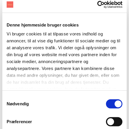
Denne hjemmeside bruger cookies
Vi bruger cookies til at tilpasse vores indhold og
annoncer, til at vise dig funktioner til sociale medier og til
at analysere vores trafik. Vi deler også oplysninger om
din brug af vores website med vores partnere inden for
sociale medier, annonceringspartnere og
analysepartnere. Vores partnere kan kombinere disse
data med andre oplysninger, du har givet dem, eller som
de har indsamlet fra din brug af deres tjenester. Du
samtykker til vores cookies, hvis du fortsætter med at
anvende vores hjemmeside.
Samtykkevalg
Nødvendig
Præferencer