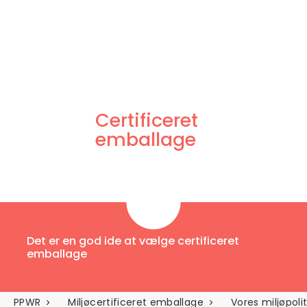
Certificeret
emballage
Det er en god ide at vælge certificeret
emballage
PPWR
Miljøcertificeret emballage
Vores miljøpolit