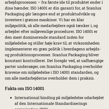
arbejdsprocessen – fra første ide til produktet ender i
dine hænder. ISO 14001 er din garanti for, at Scanlux
Packaging går længere end at produktudvikle og
investere i grønne maskiner. Vi har en klar
miljøpolitik, så alle medarbejdere også tænker i, og
arbejder efter miljøvenlige procedurer. ISO 14001 er
den mest dominerende standard inden for
miljøledelse og stiller høje krav til, at virksomheden
implementerer en grøn politik i hverdagens arbejds-
og produktionsprocesser. Scanlux Packaging bliver
konstant kontrolleret. Det foregår ved, at uafhængige
parter undersøger, om Scanlux Packaging overholder
kravene om miljøledelse i ISO 14001 standarden, og
om alle medarbejderne overholder dem i praksis.
Fakta om ISO 14001
International binding på miljøledelse udarbejdet
af den Internationale Standardiserings