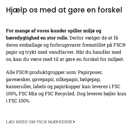
Hjælp os med at gøre en forskel
For mange af vores kunder spiller miljø og
bæredygtighed en stor rolle.
Derfor vælger de at få
deres emballage og forbrugsvarer fremstillet på FSC®
papir og trykt med vandfarver. Når du handler med
os, kan du være med til at gøre en forskel for miljøet.
Alle FSC® produktgrupper som: Papirposer,
gaveæsker, gavepapir, silkepapir, bølgepap,
kasseruller, labels og papirkopper kan leveres i FSC
100%, FSC Mix og FSC Recycled. Dog leveres bøjler kun
i FSC 100%.
LÆS MERE OM FSC® MÆRKERNE