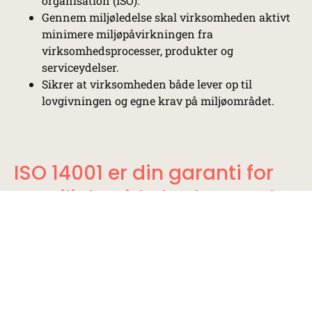
organisation (ISO).
Gennem miljøledelse skal virksomheden aktivt
minimere miljøpåvirkningen fra
virksomhedsprocesser, produkter og
serviceydelser.
Sikrer at virksomheden både lever op til
lovgivningen og egne krav på miljøområdet.
ISO 14001 er din garanti for
at miljøbevidsthed er tænkt
ind i hele processen
Vis ISO 14001 certifikat