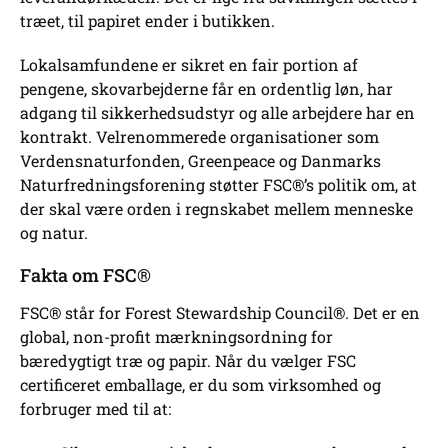
træet, til papiret ender i butikken.
Lokalsamfundene er sikret en fair portion af
pengene, skovarbejderne får en ordentlig løn, har
adgang til sikkerhedsudstyr og alle arbejdere har en
kontrakt. Velrenommerede organisationer som
Verdensnaturfonden, Greenpeace og Danmarks
Naturfredningsforening støtter FSC®’s politik om, at
der skal være orden i regnskabet mellem menneske
og natur.
Fakta om FSC®
FSC® står for Forest Stewardship Council®. Det er en
global, non-profit mærkningsordning for
bæredygtigt træ og papir. Når du vælger FSC
certificeret emballage, er du som virksomhed og
forbruger med til at: