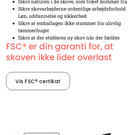
Sikre naturen i de skove, som træet kommer fra
Sikre skovarbejderne ordentlige arbejdsforhold:
Løn, uddannelse og sikkerhed
Sikre at emballagen ikke stammer fra ulovlig
tømmerhugst
Sikre at der etableres ny skov når der fældes
FSC® er din garanti for, at
skoven ikke lider overlast
Vis FSC® certikat