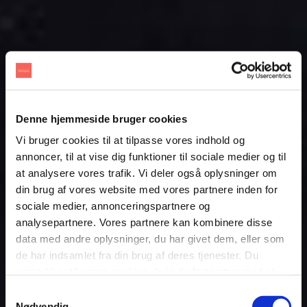
Denne hjemmeside bruger cookies
Vi bruger cookies til at tilpasse vores indhold og
annoncer, til at vise dig funktioner til sociale medier og til
at analysere vores trafik. Vi deler også oplysninger om
din brug af vores website med vores partnere inden for
sociale medier, annonceringspartnere og
analysepartnere. Vores partnere kan kombinere disse
data med andre oplysninger, du har givet dem, eller som
de har indsamlet fra din brug af deres tjenester. Du
samtykker til vores cookies, hvis du fortsætter med at
anvende vores hjemmeside.
Samtykkevalg
Nødvendig