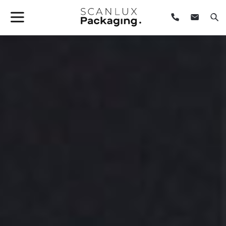
Branded emballage
til detail og e-handel