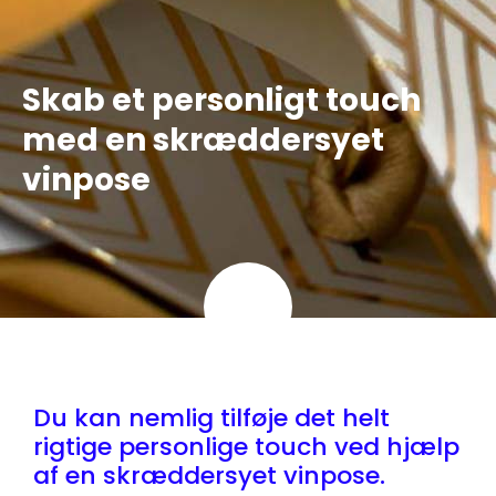
Skab et personligt touch
med en skræddersyet
vinpose
Du kan nemlig tilføje det helt
rigtige personlige touch ved hjælp
af en skræddersyet vinpose.