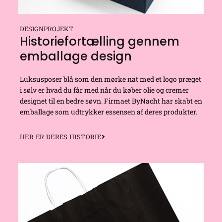
DESIGNPROJEKT
Historiefortælling gennem
emballage design
Luksusposer blå som den mørke nat med et logo præget
i sølv er hvad du får med når du køber olie og cremer
designet til en bedre søvn. Firmaet ByNacht har skabt en
emballage som udtrykker essensen af deres produkter.
HER ER DERES HISTORIE