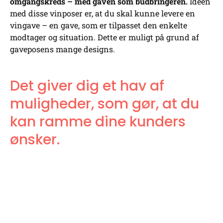
omgangskreds – med gaven som budbringeren.
Ideen
med disse vinposer er, at du skal kunne levere en
vingave – en gave, som er tilpasset den enkelte
modtager og situation. Dette er muligt på grund af
gaveposens mange designs.
Det giver dig et hav af
muligheder, som gør, at du
kan ramme dine kunders
ønsker.