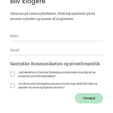
Bliv klogere
Abonner på vores nyhedsbrev. Hold dig opdateret på de
seneste nyheder og masser af inspiration.
Samtykke: Kommunikation og privatlivspolitik
Jeg bekræfter, at Scanlux Packaging må kontakte mig digitalt og
accepterer privatlivspolitikken
*
Ja tak! Scanlux Packaging må gerne sende mig værdifuld viden og
nyheder via email og digitale tjenester.
*
Tilmeld