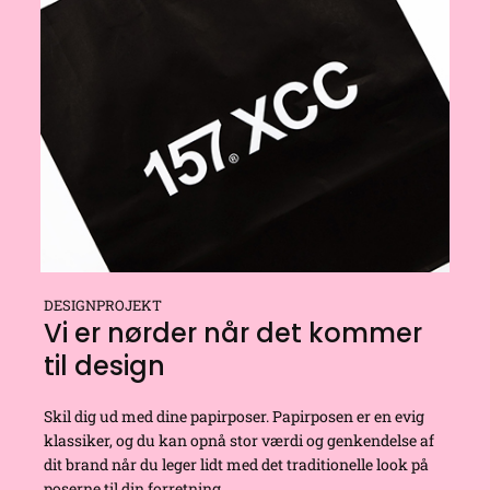
DESIGNPROJEKT
Vi er nørder når det kommer
til design
Skil dig ud med dine
papirposer
. Papirposen er en evig
klassiker, og du kan opnå stor værdi og genkendelse af
dit brand når du leger lidt med det traditionelle look på
poserne til din forretning.