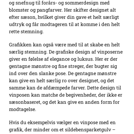
og snefnug til forårs- og sommerdesign med
blomster og pangfarver. Her skifter designet alt
efter sæson, hvilket giver din gave et helt særligt
udtryk og får modtageren til at komme i den helt
rette stemning.
Grafikken kan også være med til at skabe en helt
særlig stemning. De grafiske design af vinposerne
giver en følelse af elegance og luksus. Her er der
gentagne mønstre og fine streger, der bugter sig
ind over den slanke pose. De gentagne mønstre
kan give en helt særlig ro over designet, og det
samme kan de afdæmpede farver. Dette design til
vinposen kan matche de begivenheder, der ikke er
sæsonbaseret, og det kan give en anden form for
modtagelse.
Hvis du eksempelvis vælger en vinpose med en
grafik, der minder om et sildebensparketgulv –