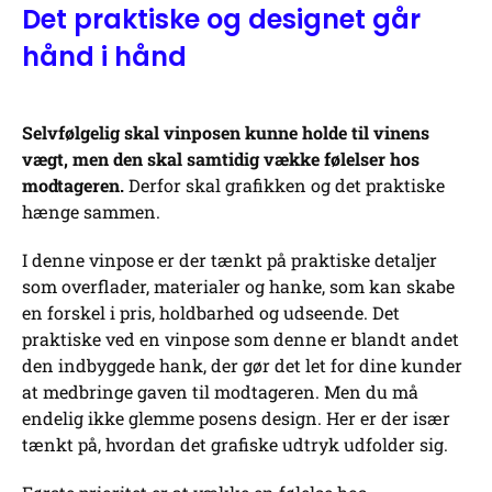
Det praktiske og designet går
hånd i hånd
Selvfølgelig skal vinposen kunne holde til vinens
vægt, men den skal samtidig vække følelser hos
modtageren.
Derfor skal grafikken og det praktiske
hænge sammen.
I denne vinpose er der tænkt på praktiske detaljer
som overflader, materialer og hanke, som kan skabe
en forskel i pris, holdbarhed og udseende. Det
praktiske ved en vinpose som denne er blandt andet
den indbyggede hank, der gør det let for dine kunder
at medbringe gaven til modtageren. Men du må
endelig ikke glemme posens design. Her er der især
tænkt på, hvordan det grafiske udtryk udfolder sig.