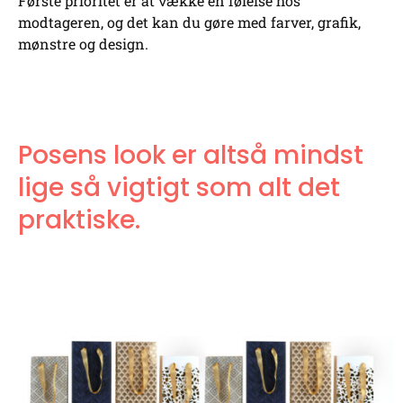
Første prioritet er at vække en følelse hos
modtageren, og det kan du gøre med farver, grafik,
mønstre og design.
Posens look er altså mindst
lige så vigtigt som alt det
praktiske.