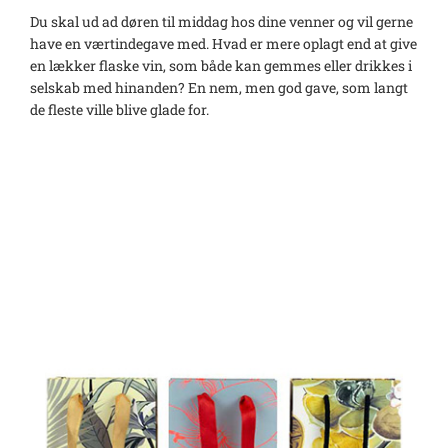
Du skal ud ad døren til middag hos dine venner og vil gerne
have en værtindegave med. Hvad er mere oplagt end at give
en lækker flaske vin, som både kan gemmes eller drikkes i
selskab med hinanden? En nem, men god gave, som langt
de fleste ville blive glade for.