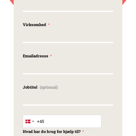
Virksomhed
Emailadresse
Jobtitel
+45
Denmark +45
Hvad har du brug for hjælp til?