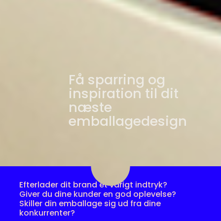
Få sparring og
inspiration til dit
næste
emballagedesign
Efterlader dit brand et varigt indtryk?
Giver du dine kunder en god oplevelse?
Skiller din emballage sig ud fra dine
konkurrenter?