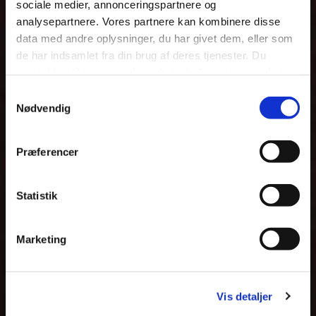
sociale medier, annonceringspartnere og
analysepartnere. Vores partnere kan kombinere disse
data med andre oplysninger, du har givet dem, eller som
de har indsamlet fra din brug af deres tjenester. Du
samtykker til vores cookies, hvis du fortsætter med at
anvende vores hjemmeside.
Samtykkevalg
Nødvendig
Præferencer
Statistik
Marketing
Vis detaljer