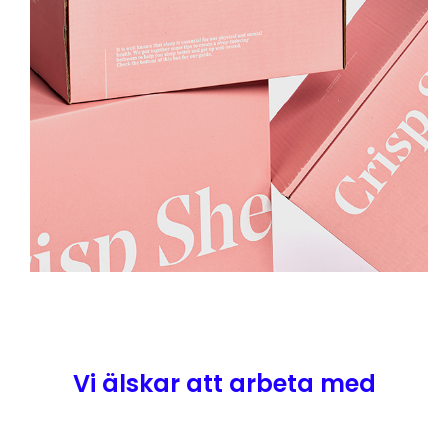
Vi älskar att arbeta med