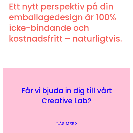
Ett nytt perspektiv på din
emballagedesign är 100%
icke-bindande och
kostnadsfritt – naturligtvis.
Får vi bjuda in dig till vårt
Creative Lab?
LÄS MER