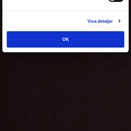
Visa detaljer
OK