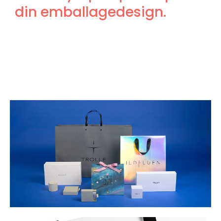
din emballagedesign.