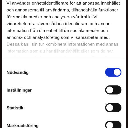
Vi använder enhetsidentifierare för att anpassa innehållet
och annonserna till användarna, tillhandahålla funktioner
för sociala medier och analysera vår trafik. Vi
vidarebefordrar även sådana identifierare och annan
information från din enhet till de sociala medier och
annons- och analysföretag som vi samarbetar med.
Dessa kan i sin tur kombinera informationen med annan
information som du har tillhandahållit eller som de har
samlat in när du har använt deras tjänster. Du godkänner
våra cookies vid fortsatt användande av vår webbplats.
Samtyckesval
Nödvändig
Inställningar
Statistik
Marknadsföring