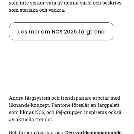
som inte verkar vara av denna värld och beskrivs
som eteriska och vackra.
Läs mer om NCS 2025 färgtrend
Andra färgsystem och trendspanare arbetar med
liknande koncept. Pantone föreslår en färgpalett
som liknar NCS, och
Pej-
gruppen inspireras också
av aktuella trender.
Och färger påverkar oss.
Den världsomspännande