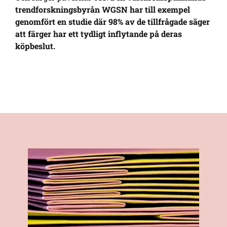
trendforskningsbyrån WGSN har till exempel
genomfört en studie där 98% av de tillfrågade säger
att färger har ett tydligt inflytande på deras
köpbeslut.