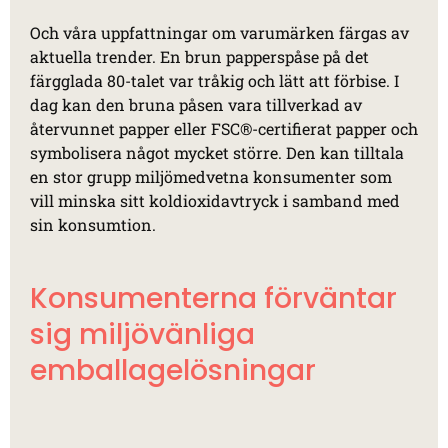
Och våra uppfattningar om varumärken färgas av
aktuella trender. En brun papperspåse på det
färgglada 80-talet var tråkig och lätt att förbise. I
dag kan den bruna påsen vara tillverkad av
återvunnet papper eller FSC®-certifierat papper och
symbolisera något mycket större. Den kan tilltala
en stor grupp miljömedvetna konsumenter som
vill minska sitt koldioxidavtryck i samband med
sin konsumtion.
Konsumenterna förväntar
sig miljövänliga
emballagelösningar