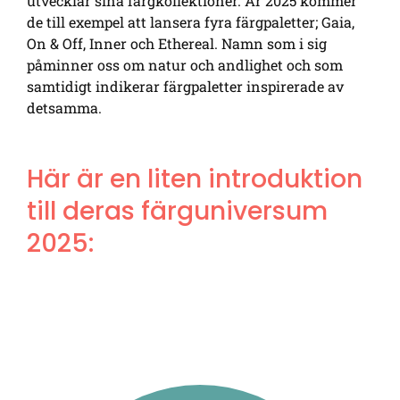
utvecklar sina färgkollektioner. År 2025 kommer
de till exempel att lansera fyra färgpaletter; Gaia,
On & Off, Inner och Ethereal. Namn som i sig
påminner oss om natur och andlighet och som
samtidigt indikerar färgpaletter inspirerade av
detsamma.
Här är en liten introduktion
till deras färguniversum
2025: