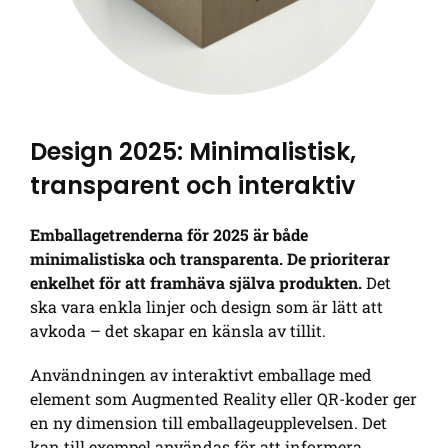
Design 2025: Minimalistisk,
transparent och interaktiv
Emballagetrenderna för 2025 är både
minimalistiska och transparenta. De prioriterar
enkelhet för att framhäva själva produkten.
Det
ska vara enkla linjer och design som är lätt att
avkoda – det skapar en känsla av tillit.
Användningen av interaktivt emballage med
element som Augmented Reality eller QR-koder ger
en ny dimension till emballageupplevelsen. Det
kan till exempel användas för att informera