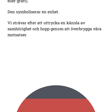
eller grått).
Den symboliserar en enhet.
Vi strävar efter att uttrycka en känsla av
samhörighet och hopp genom att överbrygga våra
motsatser.