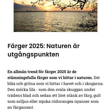
Färger 2025: Naturen är
utgångspunkten
En allmän trend för färger 2025 är de
stämningsfulla färger som vi hittar i naturen.
Det
blåa och gröna som vi hittar i havet och i skogarna.
Den mörka lila - som den svala skuggan under
trädens blad och sedan ett litet stänk av färg, gult
som solljus eller mjuka rödorangea nyanser som
en färgaccent.