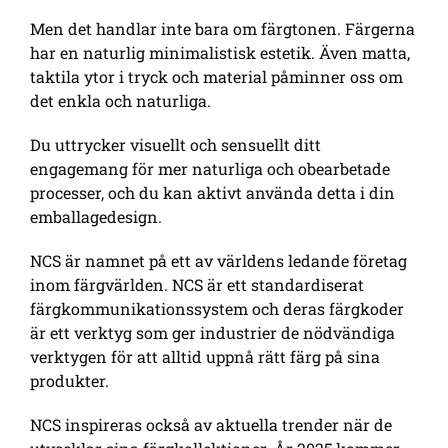
Men det handlar inte bara om färgtonen. Färgerna
har en naturlig minimalistisk estetik. Även matta,
taktila ytor i tryck och material påminner oss om
det enkla och naturliga.
Du uttrycker visuellt och sensuellt ditt
engagemang för mer naturliga och obearbetade
processer, och du kan aktivt använda detta i din
emballagedesign.
NCS är namnet på ett av världens ledande företag
inom färgvärlden. NCS är ett standardiserat
färgkommunikationssystem och deras färgkoder
är ett verktyg som ger industrier de nödvändiga
verktygen för att alltid uppnå rätt färg på sina
produkter.
NCS inspireras också av aktuella trender när de