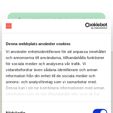
Få mer hjälp med ditt innovativa
emballage
Denna webbplats använder cookies
Vi använder enhetsidentifierare för att anpassa innehållet
och annonserna till användarna, tillhandahålla funktioner
för sociala medier och analysera vår trafik. Vi
vidarebefordrar även sådana identifierare och annan
information från din enhet till de sociala medier och
annons- och analysföretag som vi samarbetar med.
Dessa kan i sin tur kombinera informationen med annan
information som du har tillhandahållit eller som de har
samlat in när du har använt deras tjänster. Du godkänner
våra cookies vid fortsatt användande av vår webbplats.
Samtyckesval
Nödvändig