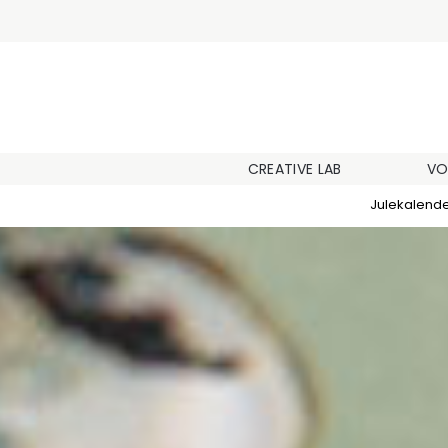
CREATIVE LAB
VO
Julekalend