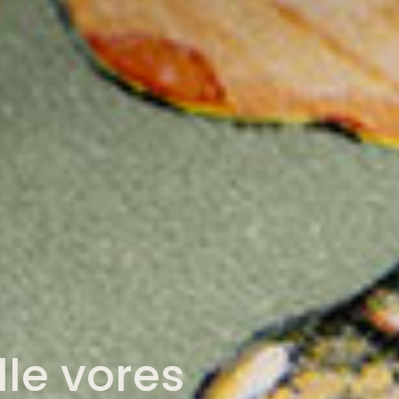
lle vores