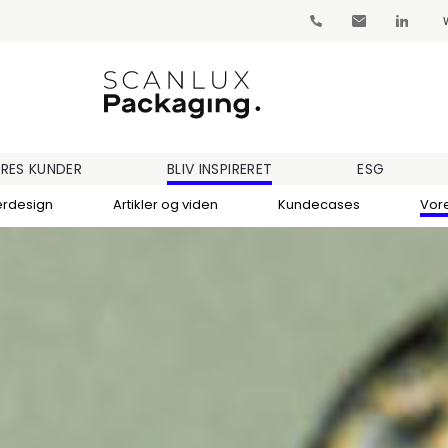
RES KUNDER
BLIV INSPIRERET
ESG
erdesign
Artikler og viden
Kundecases
Vor