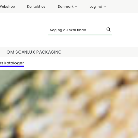
Webshop
Kontakt os
Danmark
Log ind
OM SCANLUX PACKAGING
es kataloger