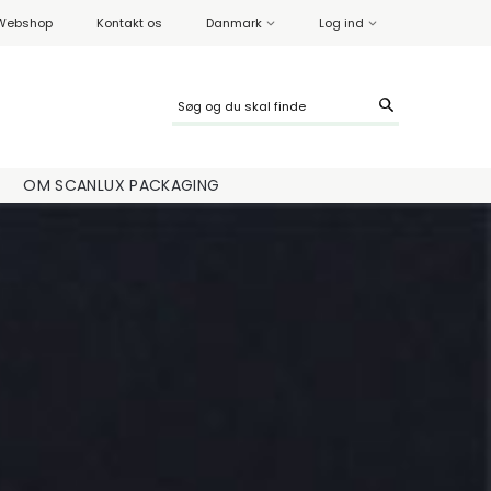
Webshop
Kontakt os
Danmark
Log ind
OM SCANLUX PACKAGING