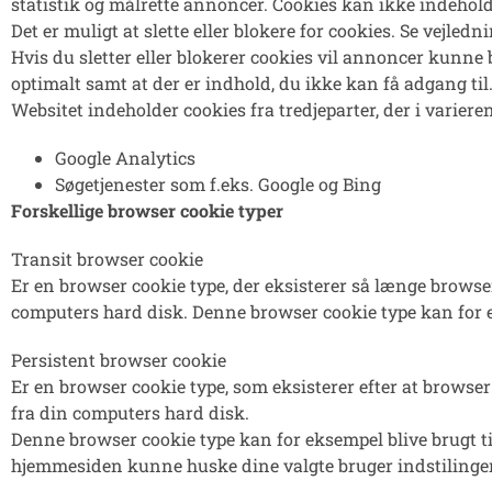
statistik og målrette annoncer. Cookies kan ikke indehold
Det er muligt at slette eller blokere for cookies. Se vejledn
Hvis du sletter eller blokerer cookies vil annoncer kunne
optimalt samt at der er indhold, du ikke kan få adgang til
Websitet indeholder cookies fra tredjeparter, der i varie
Google Analytics
Søgetjenester som f.eks. Google og Bing
Forskellige browser cookie typer
Transit browser cookie
Er en browser cookie type, der eksisterer så længe brows
computers hard disk. Denne browser cookie type kan for eks
Persistent browser cookie
Er en browser cookie type, som eksisterer efter at browse
fra din computers hard disk.
Denne browser cookie type kan for eksempel blive brugt ti
hjemmesiden kunne huske dine valgte bruger indstilinger 