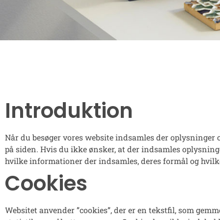
Introduktion
Når du besøger vores website indsamles der oplysninger om 
på siden. Hvis du ikke ønsker, at der indsamles oplysninge
hvilke informationer der indsamles, deres formål og hvilke
Cookies
Websitet anvender ”cookies”, der er en tekstfil, som gemm