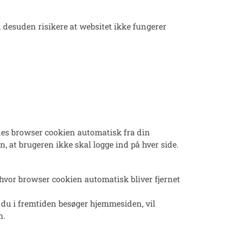
a
n desuden risikere at websitet ikke fungerer
rnes browser cookien automatisk fra din
, at brugeren ikke skal logge ind på hver side.
 hvor browser cookien automatisk bliver fjernet
 du i fremtiden besøger hjemmesiden, vil
n.