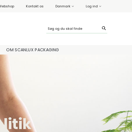
Webshop
Kontakt os
Danmark
Log ind
OM SCANLUX PACKAGING
litik