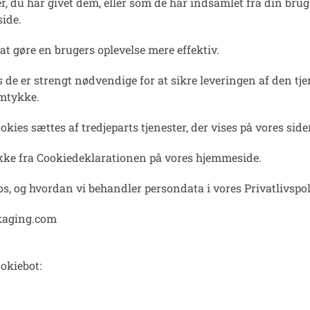
du har givet dem, eller som de har indsamlet fra din brug a
ide.
at gøre en brugers oplevelse mere effektiv.
s de er strengt nødvendige for at sikre leveringen af den t
amtykke.
kies sættes af tredjeparts tjenester, der vises på vores sider
ykke fra Cookiedeklarationen på vores hjemmeside.
s, og hvordan vi behandler persondata i vores Privatlivspol
kaging.com
okiebot
: