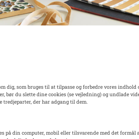
dig, som bruges til at tilpasse og forbedre vores indhold o
r, bør du slette dine cookies (se vejledning) og undlade vid
 tredjeparter, der har adgang til dem.
es på din computer, mobil eller tilsvarende med det formål 