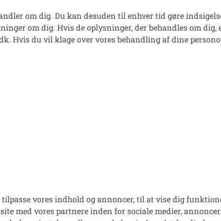
behandler om dig. Du kan desuden til enhver tid gøre indsig
ninger om dig. Hvis de oplysninger, der behandles om dig, er f
.dk
. Hvis du vil klage over vores behandling af dine person
ilpasse vores indhold og annoncer, til at vise dig funktioner
ebsite med vores partnere inden for sociale medier, annonce