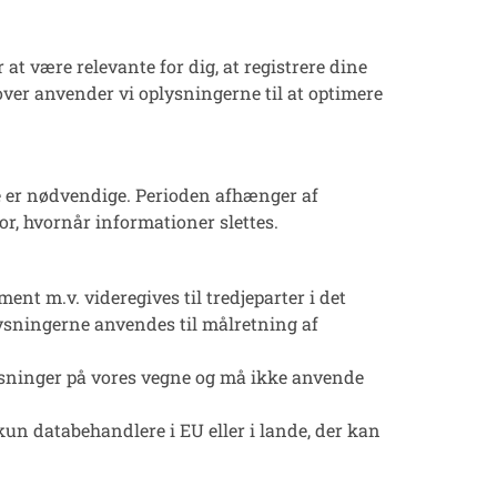
at være relevante for dig, at registrere dine
over anvender vi oplysningerne til at optimere
ere er nødvendige. Perioden afhænger af
r, hvornår informationer slettes.
nt m.v. videregives til tredjeparter i det
plysningerne anvendes til målretning af
ysninger på vores vegne og må ikke anvende
kun databehandlere i EU eller i lande, der kan