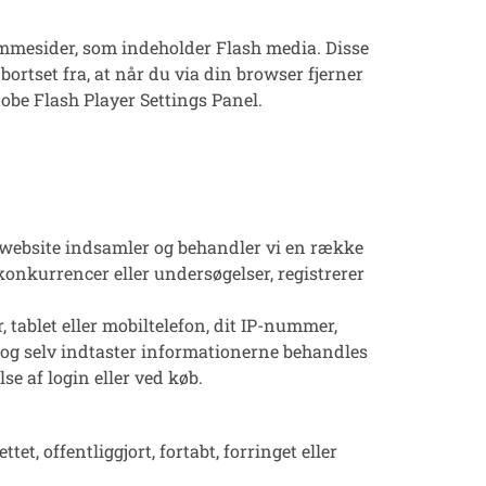
jemmesider, som indeholder Flash media. Disse
ortset fra, at når du via din browser fjerner
obe Flash Player Settings Panel
.
es website indsamler og behandler vi en række
 konkurrencer eller undersøgelser, registrerer
 tablet eller mobiltelefon, dit IP-nummer,
il og selv indtaster informationerne behandles
e af login eller ved køb.
et, offentliggjort, fortabt, forringet eller