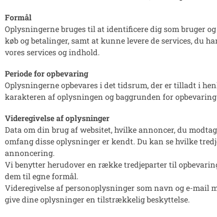
Formål
Oplysningerne bruges til at identificere dig som bruger og 
køb og betalinger, samt at kunne levere de services, du h
vores services og indhold.
Periode for opbevaring
Oplysningerne opbevares i det tidsrum, der er tilladt i he
karakteren af oplysningen og baggrunden for opbevaring. D
Videregivelse af oplysninger
Data om din brug af websitet, hvilke annoncer, du modtager
omfang disse oplysninger er kendt. Du kan se hvilke tredje
annoncering.
Vi benytter herudover en række tredjeparter til opbevar
dem til egne formål.
Videregivelse af personoplysninger som navn og e-mail m.v
give dine oplysninger en tilstrækkelig beskyttelse.