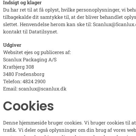
Indsigt og klager
Du har ret til at få oplyst, hvilke personoplysninger, vi 
tilbagekalde dit samtykke til, at der bliver behandlet oplys
slettet. Henvendelse herom kan ske til:
Scanlux@Scanlux
kontakt til Datatilsynet.
Udgiver
Websitet ejes og publiceres af:
Scanlux Packaging A/S
Kratbjerg 308
3480 Fredensborg
Telefon: 4824 2900
Email:
scanlux@scanlux.dk
Cookies
Denne hjemmeside bruger cookies. Vi bruger cookies til at t
trafik. Vi deler også oplysninger om din brug af vores w