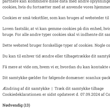
partnere kan kombinere disse data med andre oplysninger, 
cookies, hvis du fortsætter med at anvende vores hjemmes
Cookies er små tekstfiler, som kan bruges af websteder til 
Loven fastslår, at vi kan gemme cookies på din enhed, hvi
bruge. For alle andre typer cookies skal vi indhente dit s
Dette websted bruger forskellige typer af cookies. Nogle coo
Du kan til enhver tid ændre eller tilbagetrække dit samt
Få mere at vide om, hvem vi er, hvordan du kan kontakte o
Dit samtykke gælder for følgende domæner: scanlux-pac
Ændring af dit samtykke
|
Træk dit samtykke tilbage
Cookiedeklarationen er sidst opdateret d. 07.09.2024 af
Co
Nødvendig (13)