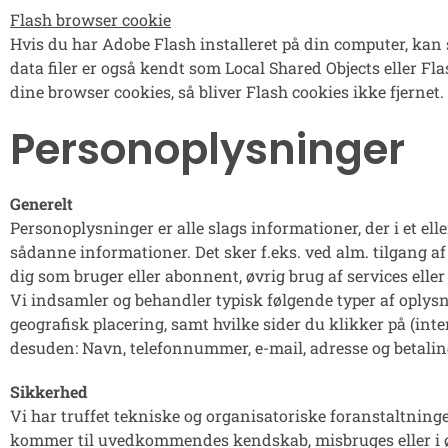
Flash browser cookie
Hvis du har Adobe Flash installeret på din computer, kan
data filer er også kendt som Local Shared Objects eller Fl
dine browser cookies, så bliver Flash cookies ikke fjernet
Personoplysninger
Generelt
Personoplysninger er alle slags informationer, der i et e
sådanne informationer. Det sker f.eks. ved alm. tilgang af
dig som bruger eller abonnent, øvrig brug af services eller
Vi indsamler og behandler typisk følgende typer af oplysn
geografisk placering, samt hvilke sider du klikker på (int
desuden: Navn, telefonnummer, e-mail, adresse og betalings
Sikkerhed
Vi har truffet tekniske og organisatoriske foranstaltninger 
kommer til uvedkommendes kendskab, misbruges eller i øv