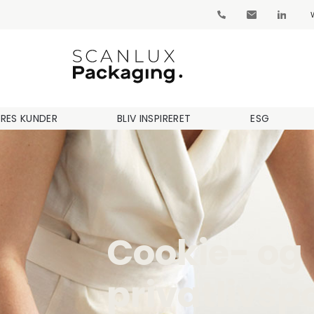
RES KUNDER
BLIV INSPIRERET
ESG
Cookie- og
privatlivspo