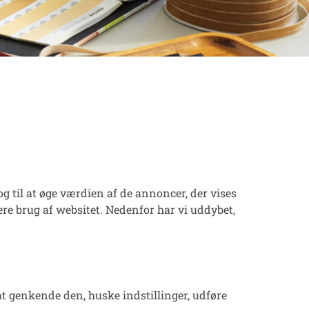
g til at øge værdien af de annoncer, der vises
ere brug af websitet. Nedenfor har vi uddybet,
at genkende den, huske indstillinger, udføre