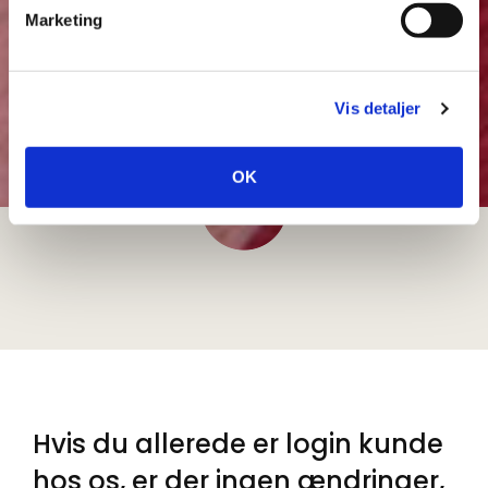
Marketing
Vis detaljer
OK
Hvis du allerede er login kunde
hos os, er der ingen ændringer,