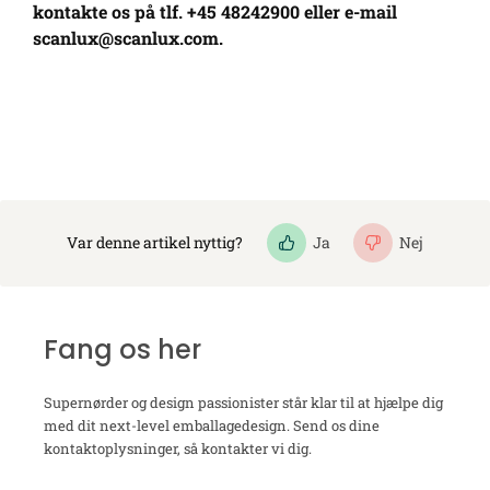
kontakte os på tlf. +45 48242900 eller e-mail
scanlux@scanlux.com
.
Var denne artikel nyttig?
Ja
Nej
Fang os her
Supernørder og design passionister står klar til at hjælpe dig
med dit next-level emballagedesign. Send os dine
kontaktoplysninger, så kontakter vi dig.