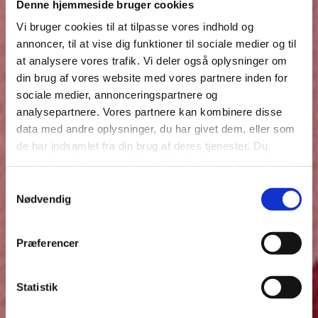
Denne hjemmeside bruger cookies
Vi bruger cookies til at tilpasse vores indhold og
annoncer, til at vise dig funktioner til sociale medier og til
at analysere vores trafik. Vi deler også oplysninger om
din brug af vores website med vores partnere inden for
sociale medier, annonceringspartnere og
analysepartnere. Vores partnere kan kombinere disse
data med andre oplysninger, du har givet dem, eller som
de har indsamlet fra din brug af deres tjenester. Du
samtykker til vores cookies, hvis du fortsætter med at
anvende vores hjemmeside.
Samtykkevalg
Nødvendig
Præferencer
Statistik