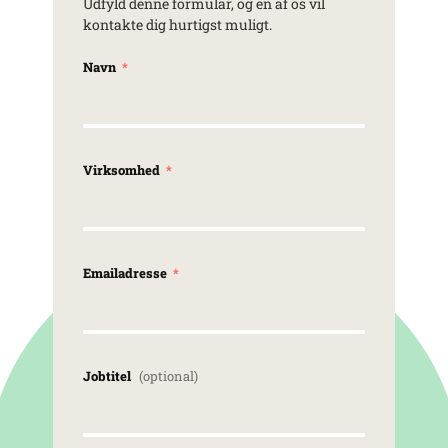
Udfyld denne formular, og en af os vil
kontakte dig hurtigst muligt.
Navn
Virksomhed
Emailadresse
Jobtitel