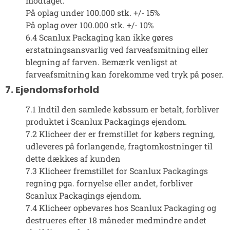
modtaget.
På oplag under 100.000 stk. +/- 15%
På oplag over 100.000 stk. +/- 10%
6.4 Scanlux Packaging kan ikke gøres
erstatningsansvarlig ved farveafsmitning eller
blegning af farven. Bemærk venligst at
farveafsmitning kan forekomme ved tryk på poser.
7. Ejendomsforhold
7.1 Indtil den samlede købssum er betalt, forbliver
produktet i Scanlux Packagings ejendom.
7.2 Klicheer der er fremstillet for købers regning,
udleveres på forlangende, fragtomkostninger til
dette dækkes af kunden
7.3 Klicheer fremstillet for Scanlux Packagings
regning pga. fornyelse eller andet, forbliver
Scanlux Packagings ejendom.
7.4 Klicheer opbevares hos Scanlux Packaging og
destrueres efter 18 måneder medmindre andet