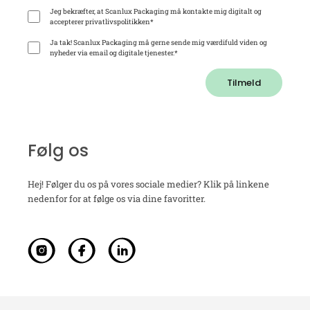
Jeg bekræfter, at Scanlux Packaging må kontakte mig digitalt og
accepterer privatlivspolitikken
*
Ja tak! Scanlux Packaging må gerne sende mig værdifuld viden og
nyheder via email og digitale tjenester.
*
Tilmeld
Følg os
Hej! Følger du os på vores sociale medier? Klik på linkene
nedenfor for at følge os via dine favoritter.