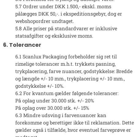
5.7 Ordrer under DKK 1.500,- ekskl. moms
pålægges DKK 50,-. i ekspeditionsgebyr, dog er
webshopordrer undtaget.
5.8 Alle priser på standardvarer er inklusive
statsafgifter og eksklusive moms.
6. Tolerancer
6.1 Scanlux Packaging forbeholder sig ret til
rimelige tolerancer m.h.t. trykkets pasning,
trykplacering, farve nuancer, godstykkelse: Bredde
og længde +/- 10 mm., trykplacering +/- 10 mm.,
godstykkelse +/- 10%.
6.2 For kvantum gælder følgende tolerancer:
På oplag under 30.000 stk. +/- 20%
På oplag over 30.000 stk. +/- 15%
6.3 Mindre udsving i farvenuancer kan
forekomme og berettiger ikke til reklamation. Dette
gælder også i tilfælde, hvor eventuel farveprøve er