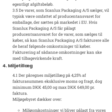
egentligt afgiftsbeløb.
3.5 De varer, som Scanlux Packaging A/S sælger, vil
typisk være omfattet af producentansvaret for
emballage, der sættes på markedet i EU. Hvis
Scanlux Packaging A/S får pålagt
producentsansvaret for de varer, som sælges til
køber, så kan Scanlux Packaging A/S fakturere alle
de heraf følgende omkostninger til køber.
Fakturering af sådanne omkostninger kan ske
med tilbagevirkende kraft.
4. Miljøtillæg
4.1 Der påregnes miljøtillæg på 4,25% af
fakturasummen eksklusive moms og fragt, dog
minimum DKK 45,00 og max DKK 649,00 pr.
faktura.
Miljøgebyret dækker over:
Miljøomkostninger vi bliver pålagt fra vores