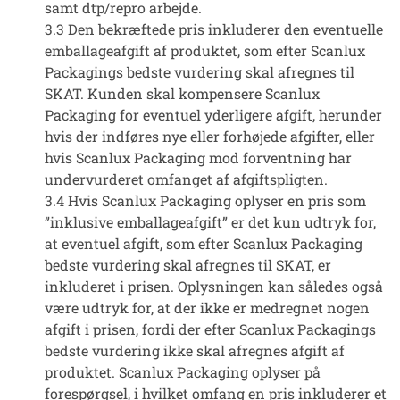
samt dtp/repro arbejde.
3.3 Den bekræftede pris inkluderer den eventuelle
emballageafgift af produktet, som efter Scanlux
Packagings bedste vurdering skal afregnes til
SKAT. Kunden skal kompensere Scanlux
Packaging for eventuel yderligere afgift, herunder
hvis der indføres nye eller forhøjede afgifter, eller
hvis Scanlux Packaging mod forventning har
undervurderet omfanget af afgiftspligten.
3.4 Hvis Scanlux Packaging oplyser en pris som
”inklusive emballageafgift” er det kun udtryk for,
at eventuel afgift, som efter Scanlux Packaging
bedste vurdering skal afregnes til SKAT, er
inkluderet i prisen. Oplysningen kan således også
være udtryk for, at der ikke er medregnet nogen
afgift i prisen, fordi der efter Scanlux Packagings
bedste vurdering ikke skal afregnes afgift af
produktet. Scanlux Packaging oplyser på
forespørgsel, i hvilket omfang en pris inkluderer et