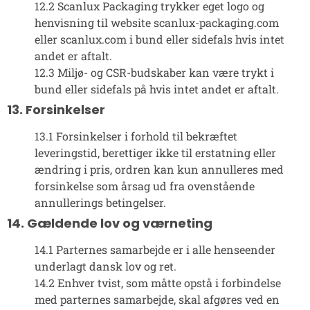
12.2 Scanlux Packaging trykker eget logo og
henvisning til website scanlux-packaging.com
eller scanlux.com i bund eller sidefals hvis intet
andet er aftalt.
12.3 Miljø- og CSR-budskaber kan være trykt i
bund eller sidefals på hvis intet andet er aftalt.
13. Forsinkelser
13.1 Forsinkelser i forhold til bekræftet
leveringstid, berettiger ikke til erstatning eller
ændring i pris, ordren kan kun annulleres med
forsinkelse som årsag ud fra ovenstående
annullerings betingelser.
14. Gældende lov og værneting
14.1 Parternes samarbejde er i alle henseender
underlagt dansk lov og ret.
14.2 Enhver tvist, som måtte opstå i forbindelse
med parternes samarbejde, skal afgøres ved en