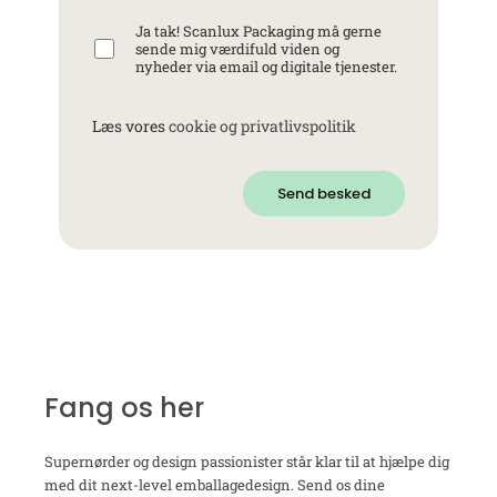
Ja tak! Scanlux Packaging må gerne
sende mig værdifuld viden og
nyheder via email og digitale tjenester.
Læs vores
cookie og privatlivspolitik
Send besked
Fang os her
Supernørder og design passionister står klar til at hjælpe dig
med dit next-level emballagedesign. Send os dine