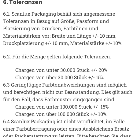
6. Toleranzen
6.1. Scanlux Packaging behält sich angemessene
Toleranzen in Bezug auf Größe, Passform und
Platzierung von Drucken, Farbtönen und
Materialstärken vor: Breite und Länge +/- 10 mm,
Druckplatzierung +/- 10 mm, Materialstärke +/- 10%.
6.2. Für die Menge gelten folgende Toleranzen:
Chargen von unter 30.000 Stück +/- 20%
Chargen von über 30.000 Stück +/- 15%
6.3 Geringfügige Farbtonabweichungen sind möglich
und berechtigen nicht zur Beanstandung. Dies gilt auch
für den Fall, dass Farbmuster eingegangen sind.
Chargen von unter 100.000 Stück +/- 15%
Chargen von über 100.000 Stück +/- 10%
6.4 Scanlux Packaging ist nicht verpflichtet, im Falle
einer Farbübertragung oder eines Ausbleichens Ersatz
oder Rückerstattung zu leisten. Bitte beachten Sie, dass