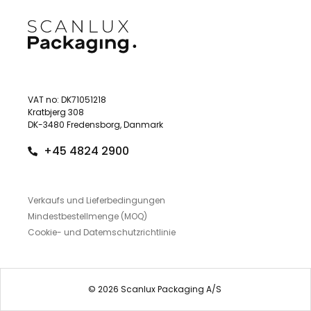
VAT no: DK71051218
Kratbjerg 308
DK-3480 Fredensborg, Danmark
+45 4824 2900
Verkaufs und Lieferbedingungen
Mindestbestellmenge (MOQ)
Cookie- und Datemschutzrichtlinie
© 2026 Scanlux Packaging A/S