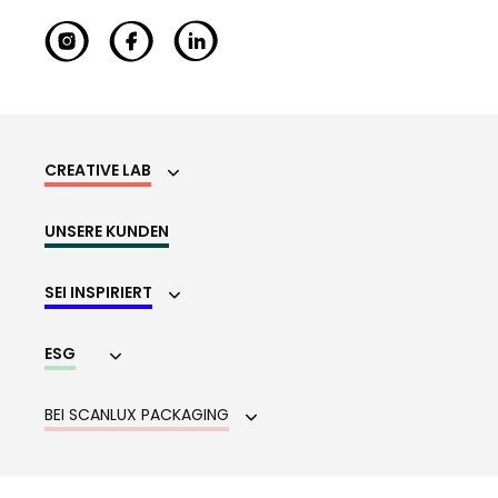
CREATIVE LAB
UNSERE KUNDEN
SEI INSPIRIERT
ESG
BEI SCANLUX PACKAGING