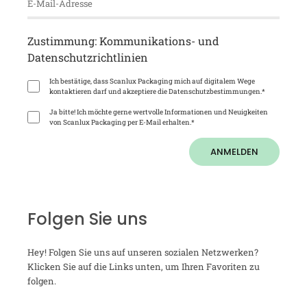
Zustimmung: Kommunikations- und
Datenschutzrichtlinien
Ich bestätige, dass Scanlux Packaging mich auf digitalem Wege
kontaktieren darf und akzeptiere die Datenschutzbestimmungen.
*
Ja bitte! Ich möchte gerne wertvolle Informationen und Neuigkeiten
von Scanlux Packaging per E-Mail erhalten.
*
ANMELDEN
Folgen Sie uns
Hey! Folgen Sie uns auf unseren sozialen Netzwerken?
Klicken Sie auf die Links unten, um Ihren Favoriten zu
folgen.