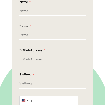
Name
Firma
E-Mail-Adresse
Stellung
+1
United States +1