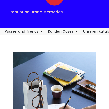
Imprinting Brand Memories
Wissen und Trends
Kunden Cases
Unseren Katal