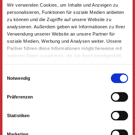
Wir verwenden Cookies, um Inhalte und Anzeigen zu
personalisieren, Funktionen für soziale Medien anbieten
zu können und die Zugriffe auf unsere Website zu
analysieren. Außerdem geben wir Informationen zu Ihrer
Verwendung unserer Website an unsere Partner für
soziale Medien, Werbung und Analysen weiter. Unsere
Partner führen diese Informationen möglicherweise mit
weiteren Daten zusammen, die Sie ihnen bereitgestellt
haben oder die sie im Rahmen Ihrer Nutzung der Dienste
gesammelt haben. Sie geben Einwilligung zu unseren
Einwilligungsauswahl
Cookies, wenn Sie unsere Webseite weiterhin nutzen.
Notwendig
Präferenzen
Statistiken
Marketing