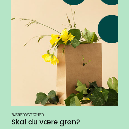
BÆREDYGTIGHED
Skal du være grøn?