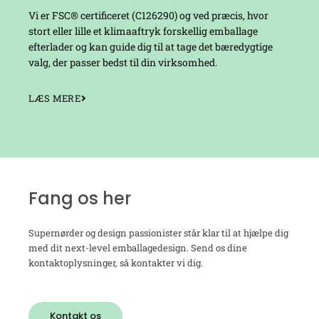
Vi er FSC® certificeret (C126290) og ved præcis, hvor
stort eller lille et klimaaftryk forskellig emballage
efterlader og kan guide dig til at tage det bæredygtige
valg, der passer bedst til din virksomhed.
LÆS MERE
Fang os her
Supernørder og design passionister står klar til at hjælpe dig
med dit next-level emballagedesign. Send os dine
kontaktoplysninger, så kontakter vi dig.
Kontakt os