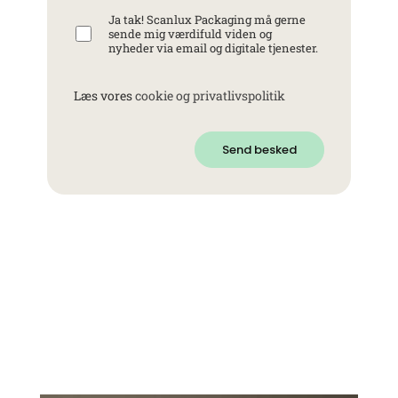
Ja tak! Scanlux Packaging må gerne
sende mig værdifuld viden og
nyheder via email og digitale tjenester.
Læs vores
cookie og privatlivspolitik
Send besked