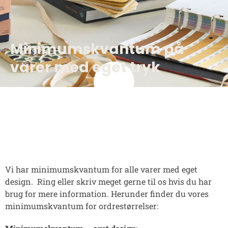
Minimumskvantum på
varer med eget tryk
Vi har minimumskvantum for alle varer med eget
design. Ring eller skriv meget gerne til os hvis du har
brug for mere information. Herunder finder du vores
minimumskvantum for ordrestørrelser: