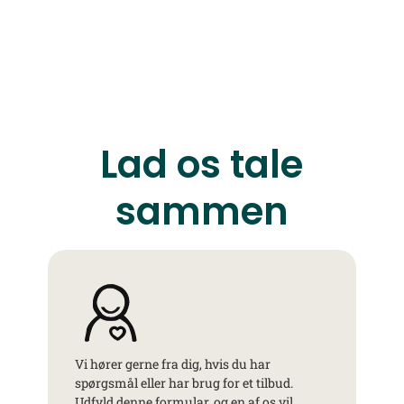
Lad os tale
sammen
Vi hører gerne fra dig, hvis du har
spørgsmål eller har brug for et tilbud.
Udfyld denne formular, og en af os vil