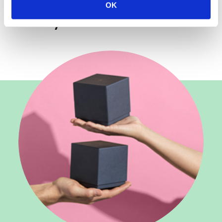
OK
Dyk ind i vores verden