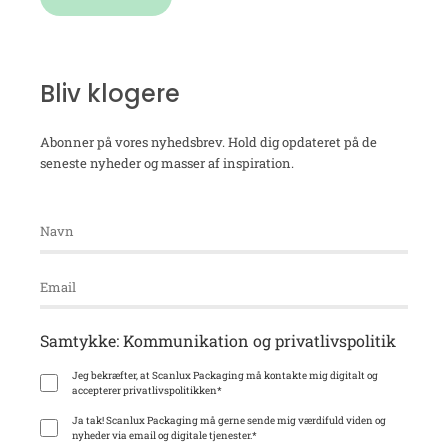
Bliv klogere
Abonner på vores nyhedsbrev. Hold dig opdateret på de
seneste nyheder og masser af inspiration.
Samtykke: Kommunikation og privatlivspolitik
Jeg bekræfter, at Scanlux Packaging må kontakte mig digitalt og
accepterer privatlivspolitikken
*
Ja tak! Scanlux Packaging må gerne sende mig værdifuld viden og
nyheder via email og digitale tjenester.
*