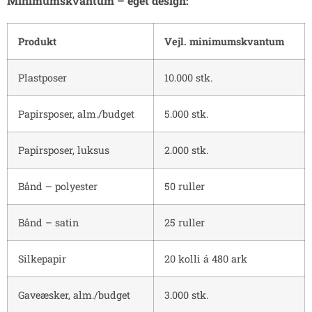
Minimumskvantum – eget design:
Produkt
Vejl. minimumskvantum
Plastposer
10.000 stk.
Papirsposer, alm./budget
5.000 stk.
Papirsposer, luksus
2.000 stk.
Bånd – polyester
50 ruller
Bånd – satin
25 ruller
Silkepapir
20 kolli á 480 ark
Gaveæsker, alm./budget
3.000 stk.