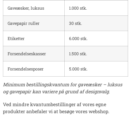
Gaveæsker, luksus
1.000 stk.
Gavepapir ruller
30 stk.
Etiketter
6.000 stk.
Forsendelseskasser
1.500 stk.
Forsendelsesposer
5.000 stk.
Minimum bestillingskvantum for gaveæsker – luksus
og gavepapir kan variere på grund af designvalg.
Ved mindre kvantumbestillinger af vores egne
produkter anbefaler vi at
besøge vores webshop
.