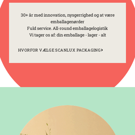
30+ år med innovation, nysgerrighed og at være
emballagenørder
Fuld service. All-round emballagelogistik
Vi tager os af: din emballage - lager - alt
HVORFOR VÆLGE SCANLUX PACKAGING