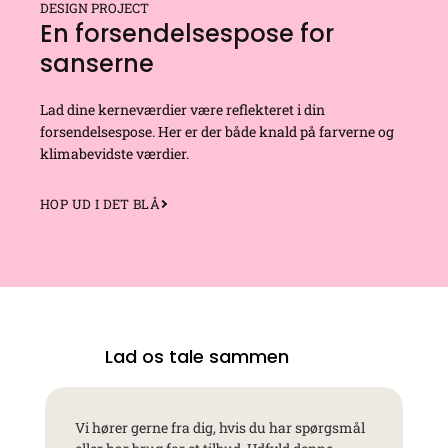
DESIGN PROJECT
En forsendelsespose for
sanserne
Lad dine kerneværdier være reflekteret i din
forsendelsespose. Her er der både knald på farverne og
klimabevidste værdier.
HOP UD I DET BLÅ
Lad os tale sammen
Vi hører gerne fra dig, hvis du har spørgsmål