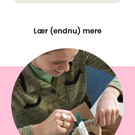
Lær (endnu) mere