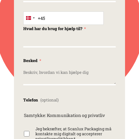
+45
Denmark +45
Hvad har du brug for hjælp til?
Besked
Telefon
Samtykke: Kommunikation og privatliv
Jeg bekræfter, at Scanlux Packaging må
kontakte mig digitalt og accepterer
privatlivspolitikken
*