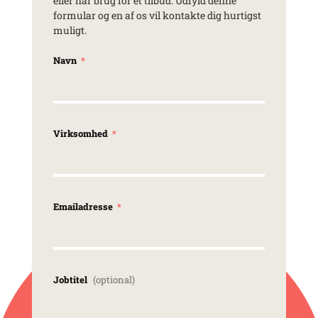
eller har brug for et tilbud. Udfyld denne
formular og en af os vil kontakte dig hurtigst
muligt.
Navn
Virksomhed
Emailadresse
Jobtitel