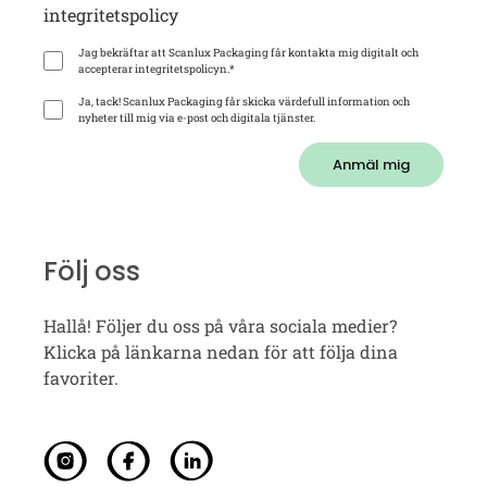
integritetspolicy
Jag bekräftar att Scanlux Packaging får kontakta mig digitalt och
accepterar integritetspolicyn.
*
Ja, tack! Scanlux Packaging får skicka värdefull information och
nyheter till mig via e-post och digitala tjänster.
Anmäl mig
Följ oss
Hallå! Följer du oss på våra sociala medier?
Klicka på länkarna nedan för att följa dina
favoriter.