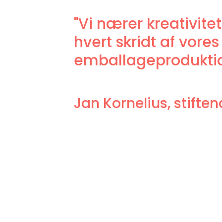
"Vi nærer kreativitet
hvert skridt af vores
emballageprodukti
Jan Kornelius, stifte