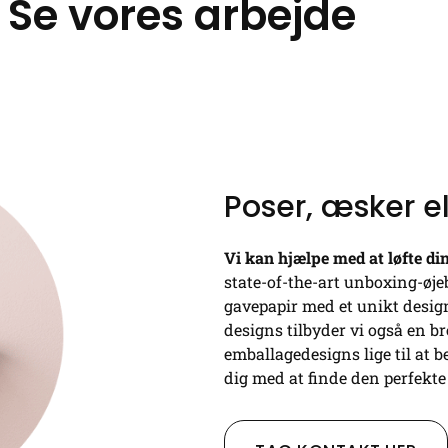
Se vores arbejde
Poser, æsker e
Vi kan hjælpe med at løfte d
state-of-the-art unboxing-øje
gavepapir med et unikt desig
designs tilbyder vi også en 
emballagedesigns lige til at b
dig med at finde den perfekte 