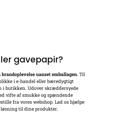
ller gavepapir?
in brandoplevelse uanset emballagen.
Til
blikke i e-handel eller bæredygtigt
n i butikken. Udover skræddersyede
bred vifte af smukke og spændende
estille fra vores webshop. Lad os hjælpe
løsning til dine produkter.