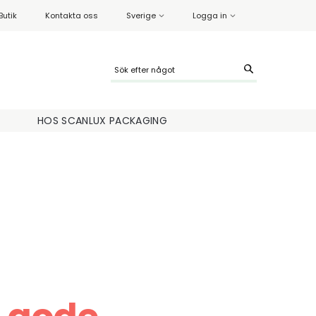
Butik
Kontakta oss
Sverige
Logga in
HOS SCANLUX PACKAGING