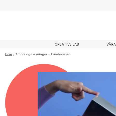
CREATIVE LAB
VÅRA
Hem
/
Emballageløsninger – kundecases