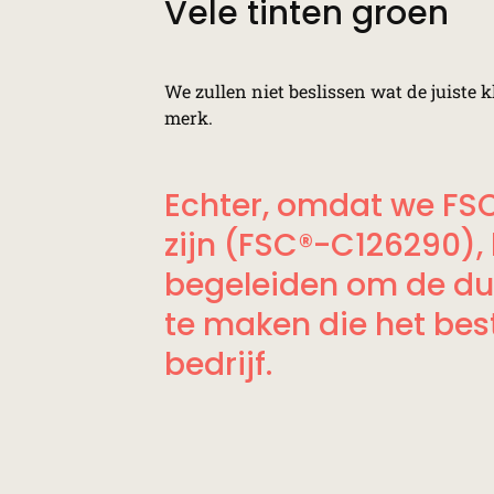
Vele tinten groen
We zullen niet beslissen wat de juiste k
merk.
Echter, omdat we FSC
zijn (FSC®-C126290),
begeleiden om de d
te maken die het best
bedrijf.