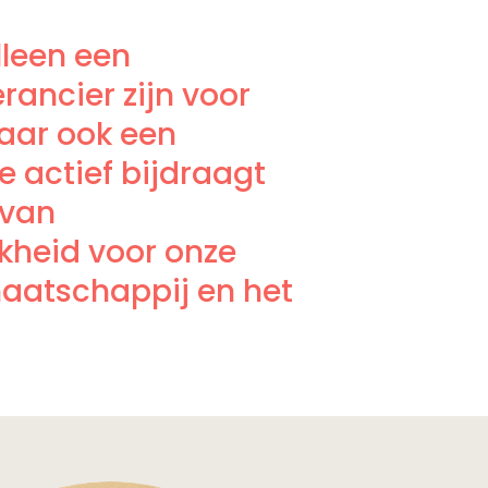
lleen een
rancier zijn voor
aar ook een
e actief bijdraagt
 van
kheid voor onze
aatschappij en het