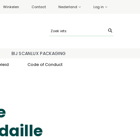
Winkelen
Contact
Nederland
Log in
BIJ SCANLUX PACKAGING
eleid
Code of Conduct
e
aille