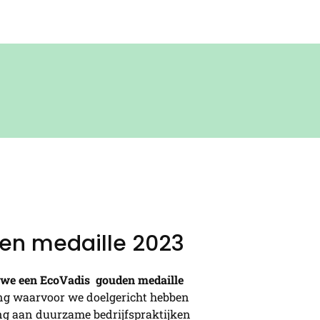
en medaille 2023
at we een EcoVadis gouden medaille
g waarvoor we doelgericht hebben
ng aan duurzame bedrijfspraktijken