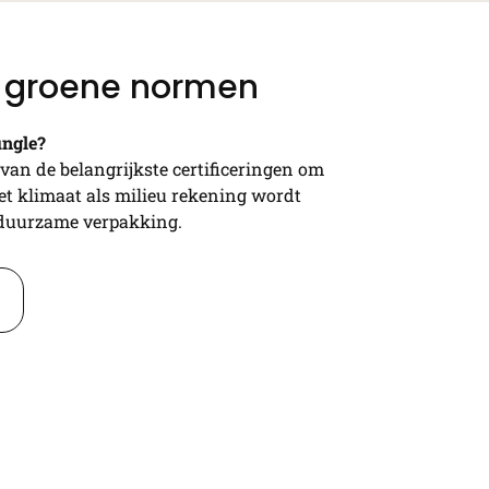
 groene normen
ungle?
van de belangrijkste certificeringen om
et klimaat als milieu rekening wordt
 duurzame verpakking.