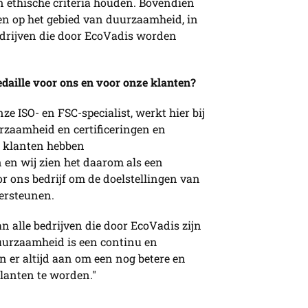
en ethische criteria houden. Bovendien
n op het gebied van duurzaamheid, in
edrijven die door EcoVadis worden
aille voor ons en voor onze klanten?
e ISO- en FSC-specialist, werkt hier bij
urzaamheid en certificeringen en
e klanten hebben
en wij zien het daarom als een
r ons bedrijf om de doelstellingen van
ersteunen.
an alle bedrijven die door EcoVadis zijn
uurzaamheid is een continu en
er altijd aan om een ​​nog betere en
klanten te worden."