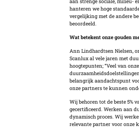
aan strenge sociale, milieu- 
hanteren we hoge standaarde
vergelijking met de andere b
beoordeeld.
Wat betekent onze gouden med
Ann Lindhardtsen Nielsen, onz
Scanlux al vele jaren met du
hoogtepunten; “Veel van onz
duurzaamheidsdoelstellingen 
belangrijk aandachtspunt voo
onze partners te kunnen ond
Wij behoren tot de beste 5% v
gecertificeerd. Werken aan d
dynamisch proces. Wij werken 
relevante partner voor onze 