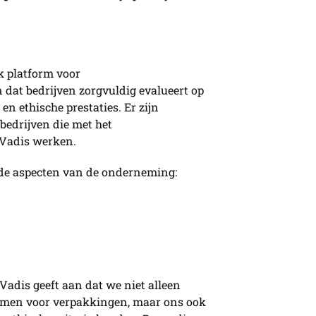
k platform voor
dat bedrijven zorgvuldig evalueert op
 en ethische prestaties. Er zijn
edrijven die met het
Vadis werken.
nde aspecten van de onderneming:
adis geeft aan dat we niet alleen
rmen voor verpakkingen, maar ons ook