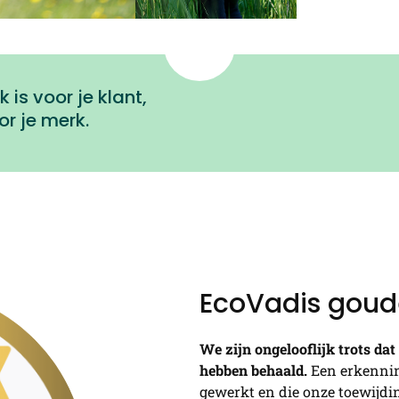
is voor je klant,
or je merk.
EcoVadis goud
We zijn ongelooflijk trots d
hebben behaald.
Een erkennin
gewerkt en die onze toewijdi