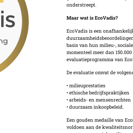
onderstreept.
Maar wat is EcoVadis?
EcoVadis is een onafhankelij
duurzaamheidsbeoordelingen 
basis van hun milieu-, sociale
momenteel meer dan 150.000 b
evaluatieprogramma van Eco
De evaluatie omvat de volge
• milieuprestaties
• ethische bedrijfspraktijken
• arbeids- en mensenrechten
• duurzaam inkoopbeleid.
Een gouden medaille van EcoV
voldoen aan de kwaliteitsno