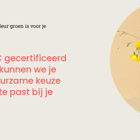
leur groen is voor je
 gecertificeerd
 kunnen we je
uurzame keuze
e past bij je