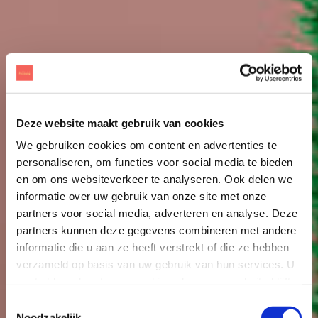
Deze website maakt gebruik van cookies
We gebruiken cookies om content en advertenties te
personaliseren, om functies voor social media te bieden
en om ons websiteverkeer te analyseren. Ook delen we
informatie over uw gebruik van onze site met onze
partners voor social media, adverteren en analyse. Deze
partners kunnen deze gegevens combineren met andere
informatie die u aan ze heeft verstrekt of die ze hebben
verzameld op basis van uw gebruik van hun services. U
gaat akkoord met onze cookies als u onze website blijft
gebruiken.
Toestemmingsselectie
Noodzakelijk