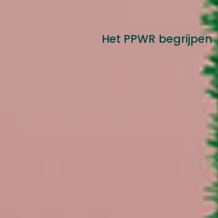
Het PPWR begrijpen