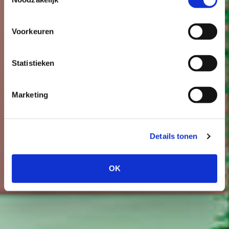
Voorkeuren
Statistieken
Marketing
Details tonen
OK