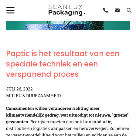
Paptic is het resultaat van een
speciale techniek en een
verspanend proces
JULI 26, 2022
MILIEU & DUURZAAMHEID
Consumenten willen veranderen richting meer
klimaatvriendelijk gedrag, wat uitnodigt tot nieuwe, “groene”
gewoonten.
Bedrijven moeten dan ook hun productie,
distributie en logistiek aanpassen en heroverwegen. Zo nemen
ze verantwoordelijkheid voor het milieu en voldoen ze aan de