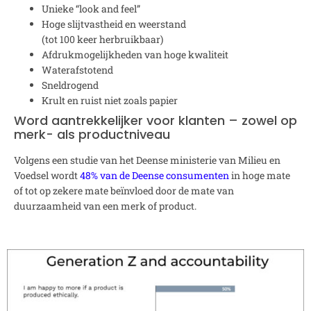
Unieke “look and feel”
Hoge slijtvastheid en weerstand
(tot 100 keer herbruikbaar)
Afdrukmogelijkheden van hoge kwaliteit
Waterafstotend
Sneldrogend
Krult en ruist niet zoals papier
Word aantrekkelijker voor klanten – zowel op
merk- als productniveau
Volgens een studie van het Deense ministerie van Milieu en
Voedsel wordt
48% van de Deense consumenten
in hoge mate
of tot op zekere mate beïnvloed door de mate van
duurzaamheid van een merk of product.