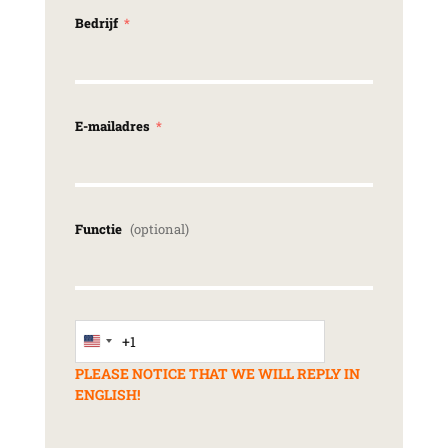
Bedrijf
E-mailadres
Functie
+1
United States +1
PLEASE NOTICE THAT WE WILL REPLY IN
ENGLISH!