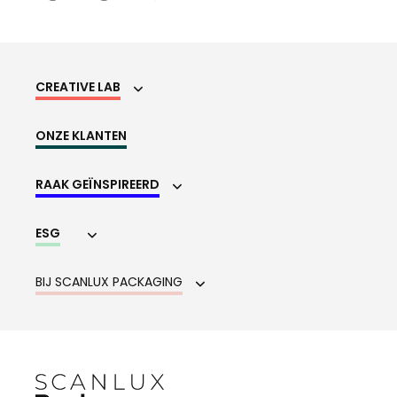
CREATIVE LAB
ONZE KLANTEN
RAAK GEÏNSPIREERD
ESG
BIJ SCANLUX PACKAGING