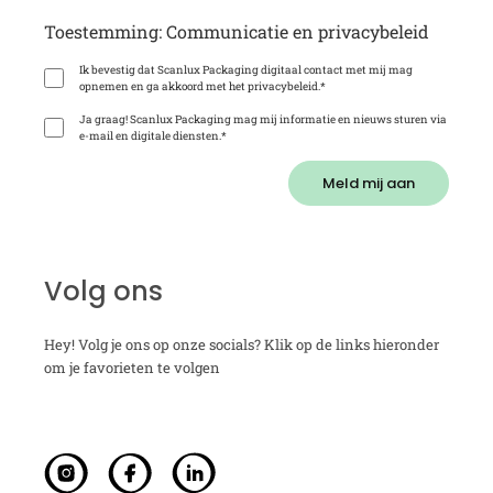
Toestemming: Communicatie en privacybeleid
Ik bevestig dat Scanlux Packaging digitaal contact met mij mag
opnemen en ga akkoord met het privacybeleid.
*
Ja graag! Scanlux Packaging mag mij informatie en nieuws sturen via
e-mail en digitale diensten.
*
Meld mij aan
Volg ons
Hey! Volg je ons op onze socials? Klik op de links hieronder
om je favorieten te volgen