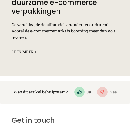
duurzame e-commerce
verpakkingen
De wereldwijde detailhandel verandert voortdurend.
Vooral de e-commercemarkt is booming meer dan ooit
tevoren.
LEES MEER
Was dit artikel behulpzaam?
Ja
Nee
Get in touch