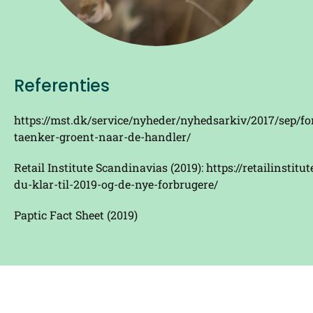
Referenties
https://mst.dk/service/nyheder/nyhedsarkiv/2017/sep/fo
taenker-groent-naar-de-handler/
Retail Institute Scandinavias (2019):
https://retailinstitut
du-klar-til-2019-og-de-nye-forbrugere/
Paptic Fact Sheet (2019)