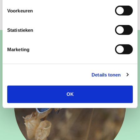
Zoek naar het FSC®-logo voor de gecertificeerde
Voorkeuren
producten.
Lees hier meer over onze certificeringen.
Statistieken
Marketing
Details tonen
OK