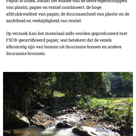
Paptic is uniek, omdat het enkele van de beste eigenschappen
van plastic, papier en textiel combineert: de hoge
afdrukkwaliteit van papier, de duurzaamheid van plastic en de
zachtheid en veelzijdigheid van textiel.
Op verzoek kan het materiaal zelfs worden geproduceerd met
FSC®-gecertificeerd papier, wat betekent dat de vezels
afkomstig zijn van bomen uit duurzame bossen en andere
duurzame bronnen.