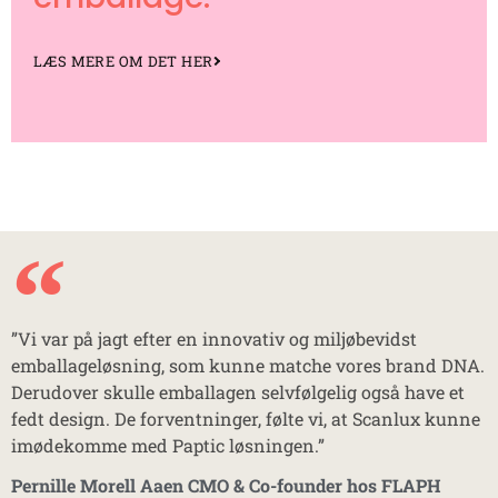
LÆS MERE OM DET HER
”Vi var på jagt efter en innovativ og miljøbevidst
emballageløsning, som kunne matche vores brand DNA.
Derudover skulle emballagen selvfølgelig også have et
fedt design. De forventninger, følte vi, at Scanlux kunne
imødekomme med Paptic løsningen.”
Pernille Morell Aaen CMO & Co-founder hos FLAPH