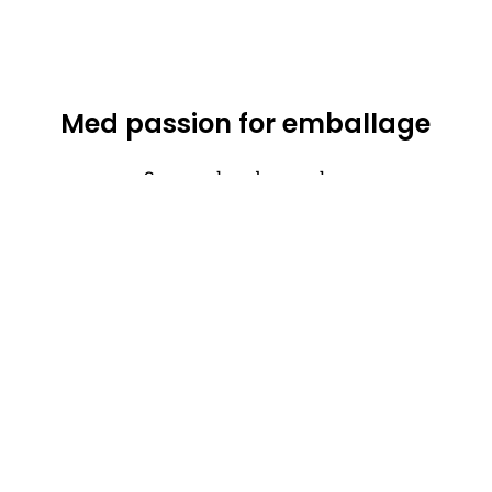
Med passion for emballage
Se vores kundecases her