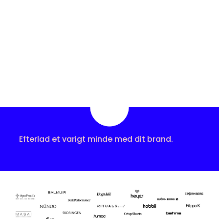
Efterlad et varigt minde med dit brand.