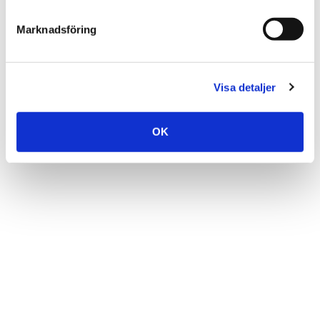
Marknadsföring
Visa detaljer
OK