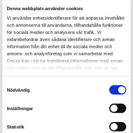
Denna webbplats använder cookies
Vi använder enhetsidentifierare för att anpassa innehållet
och annonserna till användarna, tillhandahålla funktioner
för sociala medier och analysera vår trafik. Vi
vidarebefordrar även sådana identifierare och annan
information från din enhet till de sociala medier och
annons- och analysföretag som vi samarbetar med.
Dessa kan i sin tur kombinera informationen med annan
information som du har tillhandahållit eller som de har
samlat in när du har använt deras tjänster. Du godkänner
våra cookies vid fortsatt användande av vår webbplats.
Samtyckesval
Nödvändig
Inställningar
Statistik