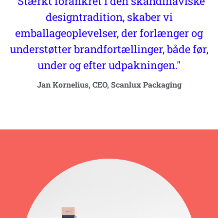
"Stærkt forankret i den skandinaviske
designtradition, skaber vi
emballageoplevelser, der forlænger og
understøtter brandfortællinger, både før,
under og efter udpakningen."
Jan Kornelius, CEO, Scanlux Packaging