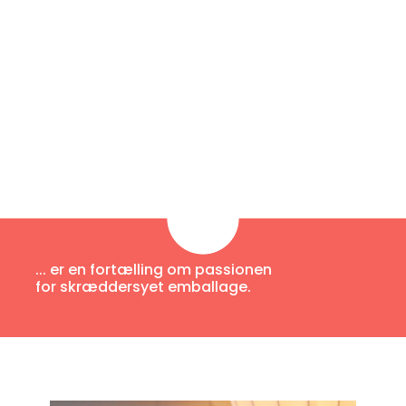
... er en fortælling om passionen
for skræddersyet emballage.