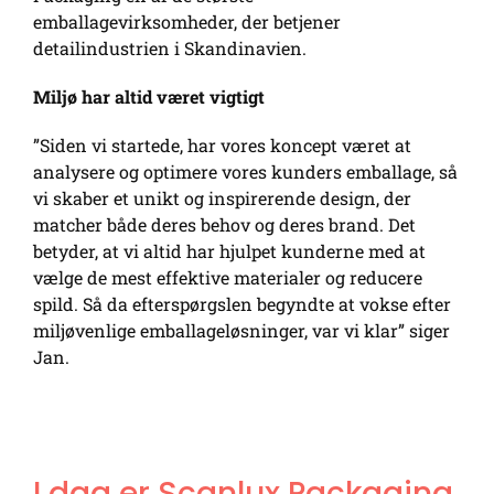
emballagevirksomheder, der betjener
detailindustrien i Skandinavien.
Miljø har altid været vigtigt
”Siden vi startede, har vores koncept været at
analysere og optimere vores kunders emballage, så
vi skaber et unikt og inspirerende design, der
matcher både deres behov og deres brand. Det
betyder, at vi altid har hjulpet kunderne med at
vælge de mest effektive materialer og reducere
spild. Så da efterspørgslen begyndte at vokse efter
miljøvenlige emballageløsninger, var vi klar” siger
Jan.
I dag er Scanlux Packaging