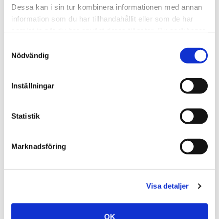
Dessa kan i sin tur kombinera informationen med annan
information som du har tillhandahållit eller som de har
samlat in när du har använt deras tjänster. Du godkänner
våra cookies vid fortsatt användande av vår webbplats.
Samtyckesval
Nödvändig
Inställningar
Statistik
Marknadsföring
Visa detaljer
OK