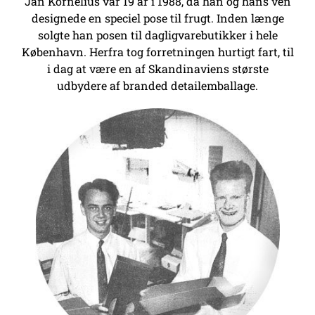
Jan Kornelius var 19 år i 1988, da han og hans ven
designede en speciel pose til frugt. Inden længe
solgte han posen til dagligvarebutikker i hele
København. Herfra tog forretningen hurtigt fart, til
i dag at være en af Skandinaviens største
udbydere af branded detailemballage.