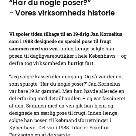
“Har du nogle poser?”
- Vores virksomheds historie
Vi spoler tiden tilbage til en 19-årig Jan Kornelius,
som i 1988 designede en speciel pose til frugt
sammen med sin ven.
Inden længe solgte han
posen til dagligvarebutikker i hele København – og
derfra tog virksomheden hurtigt fart.
”Jeg solgte kasseruller dengang. Og så var der en,
som spurgte: ‘Har du nogle poser?’ Jan Kornelius
var bare 19 år gammel. Men han havde allerede en
del erfaring med detailhandlen – og var fascineret
af den. Sammen med en ven gik han hjem, og
designede en særlig pose til frugt. Inden længe
solgte han posen til købmandsforretninger i
København. Det var i 1988. I dag er Scanlux
Packaging en af de største