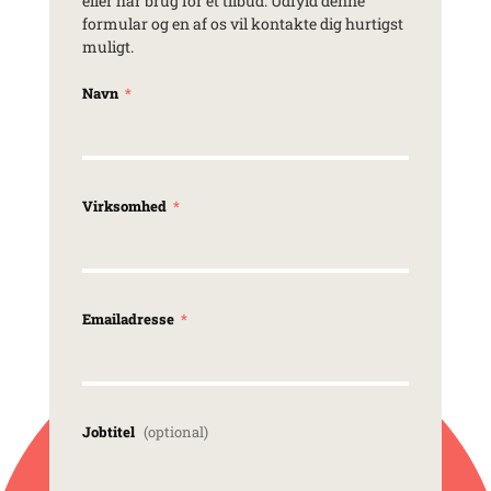
eller har brug for et tilbud. Udfyld denne
formular og en af os vil kontakte dig hurtigst
muligt.
Navn
Virksomhed
Emailadresse
Jobtitel