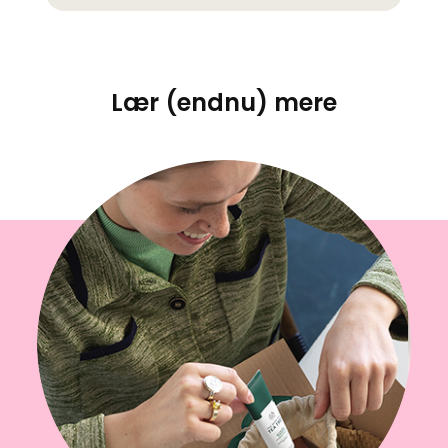
Lær (endnu) mere