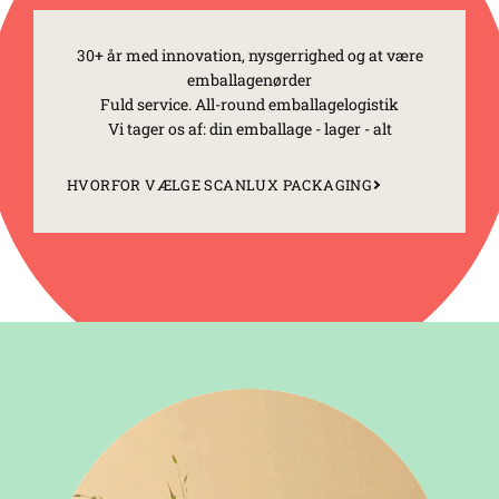
30+ år med innovation, nysgerrighed og at være
emballagenørder
Fuld service. All-round emballagelogistik
Vi tager os af: din emballage - lager - alt
HVORFOR VÆLGE SCANLUX PACKAGING