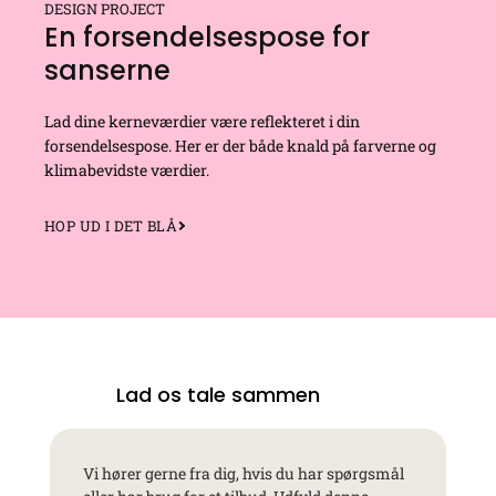
DESIGN PROJECT
En forsendelsespose for
sanserne
Lad dine kerneværdier være reflekteret i din
forsendelsespose. Her er der både knald på farverne og
klimabevidste værdier.
HOP UD I DET BLÅ
Lad os tale sammen
Vi hører gerne fra dig, hvis du har spørgsmål