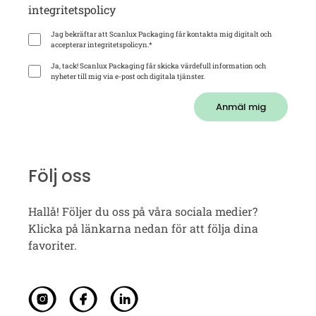
integritetspolicy
Jag bekräftar att Scanlux Packaging får kontakta mig digitalt och
accepterar integritetspolicyn.
*
Ja, tack! Scanlux Packaging får skicka värdefull information och
nyheter till mig via e-post och digitala tjänster.
Anmäl mig
Följ oss
Hallå! Följer du oss på våra sociala medier?
Klicka på länkarna nedan för att följa dina
favoriter.