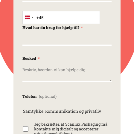
+45
Denmark +45
Hvad har du brug for hjælp til?
Besked
Telefon
Samtykke: Kommunikation og privatliv
Jeg bekræfter, at Scanlux Packaging må
kontakte mig digitalt og accepterer
privatlivspolitikken
*