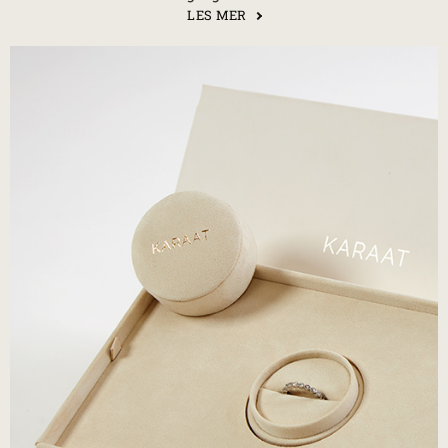
LES MER