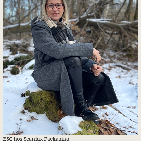
ESG hos Scanlux Packaging