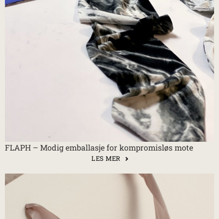
FLAPH – Modig emballasje for kompromisløs mote
LES MER