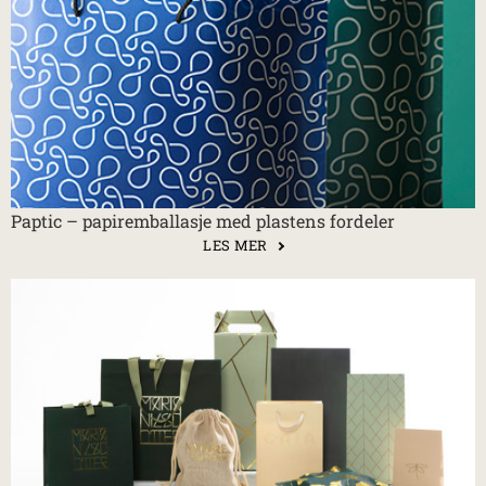
Paptic – papiremballasje med plastens fordeler
LES MER