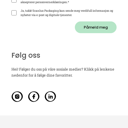
aksepterer personvernerklæringen.
*
Ja, takk! Scanlux Packaging kan sende meg verdifull informasjon og
nyheter via e-post og digitale tjenester.
Påmeld meg
Følg oss
Hei! Følger du oss på våre sosiale medier? Klikk på lenkene
nedenfor for å følge dine favoritter.