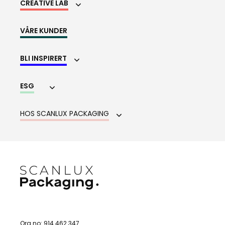
CREATIVE LAB
VÅRE KUNDER
BLI INSPIRERT
ESG
HOS SCANLUX PACKAGING
Org.no: 914 462 347