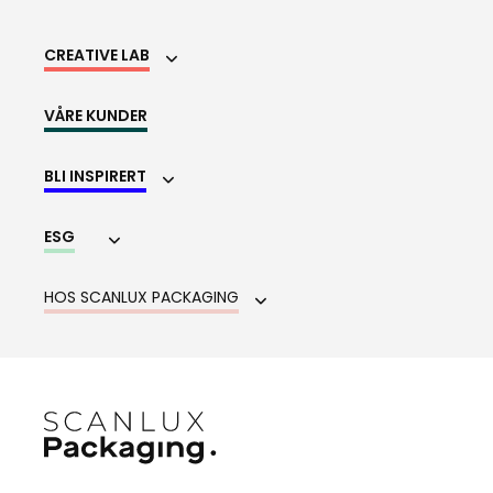
CREATIVE LAB
VÅRE KUNDER
BLI INSPIRERT
ESG
HOS SCANLUX PACKAGING