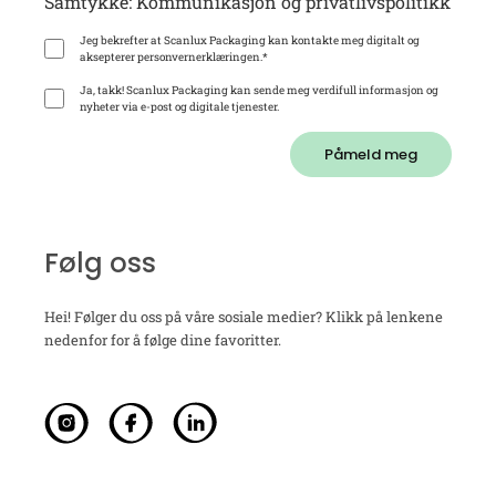
Samtykke: Kommunikasjon og privatlivspolitikk
Jeg bekrefter at Scanlux Packaging kan kontakte meg digitalt og
aksepterer personvernerklæringen.
*
Ja, takk! Scanlux Packaging kan sende meg verdifull informasjon og
nyheter via e-post og digitale tjenester.
Påmeld meg
Følg oss
Hei! Følger du oss på våre sosiale medier? Klikk på lenkene
nedenfor for å følge dine favoritter.