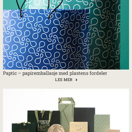
Paptic – papiremballasje med plastens fordeler
LES MER