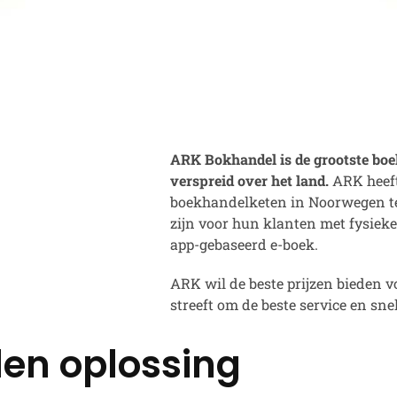
ARK Bokhandel is de grootste bo
verspreid over het land.
ARK heeft
boekhandelketen in Noorwegen te z
zijn voor hun klanten met fysiek
app-gebaseerd e-boek.
ARK wil de beste prijzen bieden vo
streeft om de beste service en snel
en oplossing