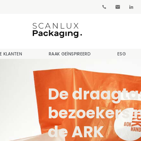
E KLANTEN
RAAK GEÏNSPIREERD
ESG
De draagtas
bezoekers 
de ARK