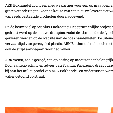
ARK Bokhandel zocht een nieuwe partner voor een op maat gema
grote veranderingen. Voor de keuze van een nieuwe leverancier w
van reeds bestaande producten doorslaggevend.
En de keuze viel op Scanlux Packaging. Het gezamenlijke project 
gedrukt werd op de nieuwe draagtas, zodat de klanten die de fys
gewezen werden op de website van de boekhandelketen. De uiteinde
vervaardigd van gerecycled plastic. ARK Bokhandel richt zich niet 
ook de strijd aangegaan voor het milieu.
ARK wenst, zoals gezegd, een oplossing op maat zonder belangrij
Door samenwerking en advies van Scanlux Packaging draagt ​​dez
bij aan het milieuprofiel van ARK Bokhandel, en ondertussen wor
vaker getoond op straat.