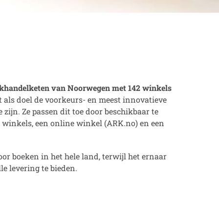
ekhandelketen van Noorwegen met 142 winkels
 als doel de voorkeurs- en meest innovatieve
ijn. Ze passen dit toe door beschikbaar te
e winkels, een online winkel (ARK.no) en een
or boeken in het hele land, terwijl het ernaar
le levering te bieden.