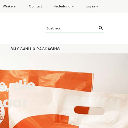
Winkelen
Contact
Nederland
Log in
BIJ SCANLUX PACKAGING
, die
naar