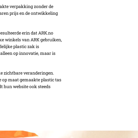
akte verpakking zonder de
aren prijs en de ontwikkeling
resulteerde erin dat ARK.no
ieke winkels van ARK gebruiken,
lijke plastic zak is
alleen op innovatie, maar is
ke zichtbare veranderingen.
e op maat gemaakte plastic tas
dt hun website ook steeds