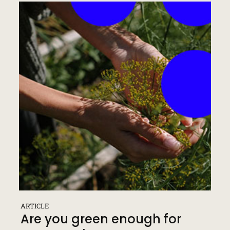
ARTICLE
Are you green enough for