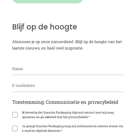
Blijf op de hoogte
Abonneer je op onze nieuwsbrief. Blijf op de hoogte van het
laatste nieuws, en heel veel inspiratie.
Toestemming: Communicatie en privacybeleid
Ik bevestig dat Scanlux Packaging digitaal contact met mij mag
opnemen en ga akkoord met het privacybeleid.
*
Ja graag! Scanlux Packaging mag mij informatie en nieuws sturen via
e-mail en digitale diensten.
*