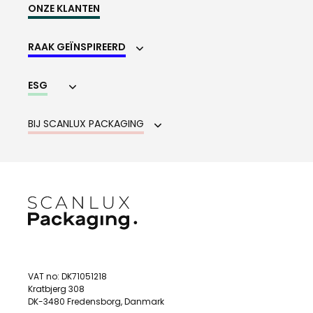
ONZE KLANTEN
RAAK GEÏNSPIREERD
ESG
BIJ SCANLUX PACKAGING
VAT no: DK71051218
Kratbjerg 308
DK-3480 Fredensborg, Danmark