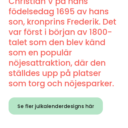
Christian V på hans
födelsedag 1695 av hans
son, kronprins Frederik. Det
var först i början av 1800-
talet som den blev känd
som en populär
nöjesattraktion, där den
ställdes upp på platser
som torg och nöjesparker.
Se fler julkalenderdesigns här