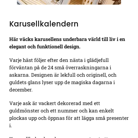
Karusellkalendern
Här väcks karusellens underbara värld till liv i en
elegant och funktionell design.
Varje häst följer efter den nästa i glädjefull
förväntan på de 24 små överraskningarna i
askarna. Designen är lekfull och originell, och
guldets glans lyser upp de magiska dagarna i
december.
Varje ask är vackert dekorerad med ett
guldmönster och ett nummer och kan enkelt
plockas upp och öppnas för att lägga små presenter
i.