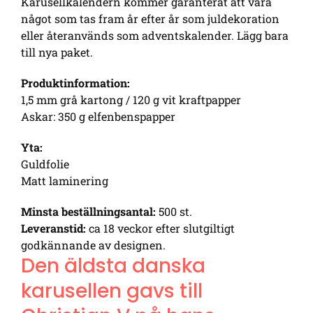
Karusellkalendern kommer garanterat att vara
något som tas fram år efter år som juldekoration
eller återanvänds som adventskalender. Lägg bara
till nya paket.
Produktinformation:
1,5 mm grå kartong / 120 g vit kraftpapper
Askar: 350 g elfenbenspapper
Yta:
Guldfolie
Matt laminering
Minsta beställningsantal:
500 st.
Leveranstid:
ca 18 veckor efter slutgiltigt
godkännande av designen.
Den äldsta danska
karusellen gavs till