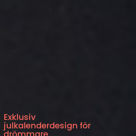
Exklusiv
julkalenderdesign för
drömmare