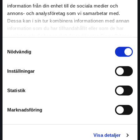
information från din enhet till de sociala medier och
annons- och analysföretag som vi samarbetar med.
Dessa kan i sin tur kombinera informationen med annan
information som du har tillhandahållit eller som de har
samlat in när du har använt deras tjänster. Du godkänner
våra cookies vid fortsatt användande av vår webbplats.
Samtyckesval
Nödvändig
Inställningar
Statistik
Marknadsföring
Visa detaljer