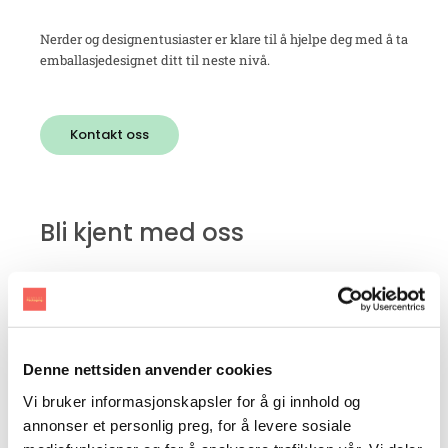
Nerder og designentusiaster er klare til å hjelpe deg med å ta
emballasjedesignet ditt til neste nivå.
Kontakt oss
Bli kjent med oss
Abonner på nyhetsbrevet vårt. Hold deg oppdatert på de
siste nyhetene og få masse inspirasjon
Denne nettsiden anvender cookies
Vi bruker informasjonskapsler for å gi innhold og
annonser et personlig preg, for å levere sosiale