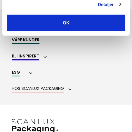
Detaljer
OK
CREATIVE LAB
VÅRE KUNDER
BLI INSPIRERT
ESG
HOS SCANLUX PACKAGING