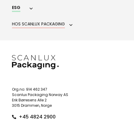
ESG
HOS SCANLUX PACKAGING
Org.no: 914 462 347
Scanlux Packaging Norway AS
Erik Børresens Alle 2
3015 Drammen, Norge
+45 4824 2900