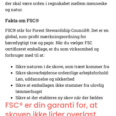
der skal være orden i regnskabet mellem menneske
og natur.
Fakta om FSC®
FSC® står for Forest Stewardship Council®. Det er en
global, non-profit mærkningsordning for
bæredygtigt træ og papir. Når du vælger FSC
certificeret emballage, er du som virksomhed og
forbruger med til at:
Sikre naturen i de skove, som træet kommer fra
Sikre skovarbejderne ordentlige arbejdsforhold:
Løn, uddannelse og sikkerhed
Sikre at emballagen ikke stammer fra ulovlig
tømmerhugst
Sikre at der etableres ny skov når der fældes
FSC® er din garanti for, at
skoven ikke lider overlast