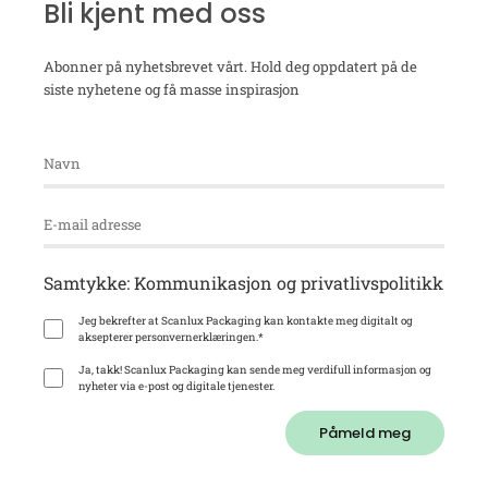
Bli kjent med oss
Abonner på nyhetsbrevet vårt. Hold deg oppdatert på de
siste nyhetene og få masse inspirasjon
Samtykke: Kommunikasjon og privatlivspolitikk
Jeg bekrefter at Scanlux Packaging kan kontakte meg digitalt og
aksepterer personvernerklæringen.
*
Ja, takk! Scanlux Packaging kan sende meg verdifull informasjon og
nyheter via e-post og digitale tjenester.
Påmeld meg