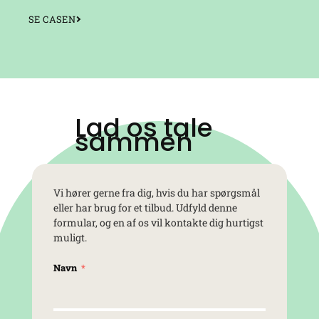
SE CASEN
Lad os tale
sammen
Vi hører gerne fra dig, hvis du har spørgsmål
eller har brug for et tilbud. Udfyld denne
formular, og en af os vil kontakte dig hurtigst
muligt.
Navn