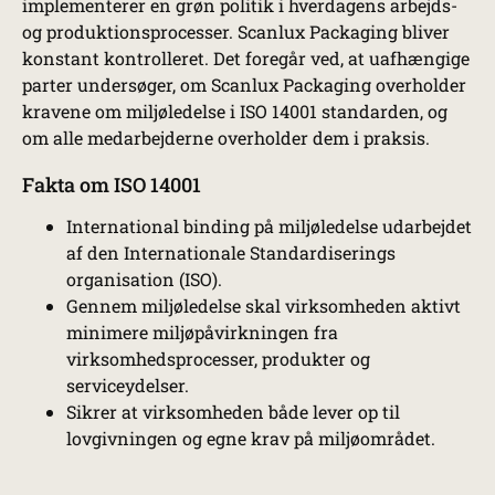
implementerer en grøn politik i hverdagens arbejds-
og produktionsprocesser. Scanlux Packaging bliver
konstant kontrolleret. Det foregår ved, at uafhængige
parter undersøger, om Scanlux Packaging overholder
kravene om miljøledelse i ISO 14001 standarden, og
om alle medarbejderne overholder dem i praksis.
Fakta om ISO 14001
International binding på miljøledelse udarbejdet
af den Internationale Standardiserings
organisation (ISO).
Gennem miljøledelse skal virksomheden aktivt
minimere miljøpåvirkningen fra
virksomhedsprocesser, produkter og
serviceydelser.
Sikrer at virksomheden både lever op til
lovgivningen og egne krav på miljøområdet.