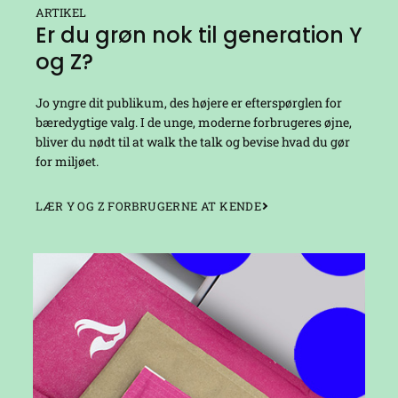
ARTIKEL
Er du grøn nok til generation Y
og Z?
Jo yngre dit publikum, des højere er efterspørglen for
bæredygtige valg. I de unge, moderne forbrugeres øjne,
bliver du nødt til at walk the talk og bevise hvad du gør
for miljøet.
LÆR Y OG Z FORBRUGERNE AT KENDE