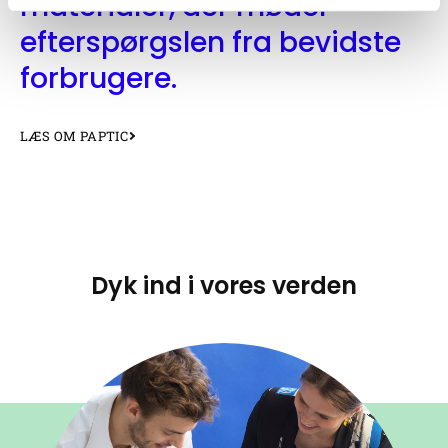
materialer, der møder
efterspørgslen fra bevidste
forbrugere.
LÆS OM PAPTIC
Dyk ind i vores verden