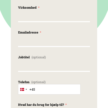
Virksomhed
Emailadresse
Jobtitel
Telefon
+45
Denmark +45
Hvad har du brug for hjælp til?