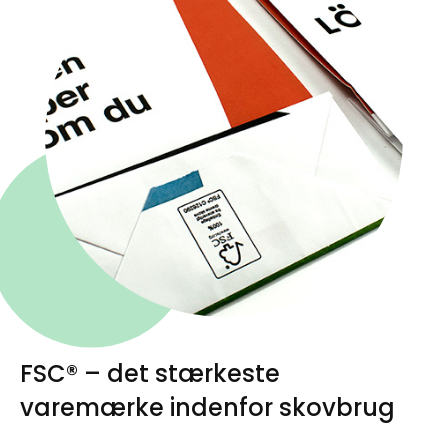
FSC® – det stærkeste
varemærke indenfor skovbrug