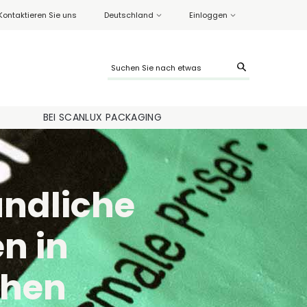
Kontaktieren Sie uns
Deutschland
Einloggen
BEI SCANLUX PACKAGING
ndliche
n in
chen