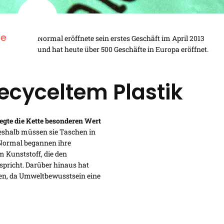
ne
Normal eröffnete sein erstes Geschäft im April 2013
und hat heute über 500 Geschäfte in Europa eröffnet.
ecyceltem Plastik
egte die Kette besonderen Wert
shalb müssen sie Taschen in
d Normal begannen ihre
 Kunststoff, die den
pricht. Darüber hinaus hat
den, da Umweltbewusstsein eine