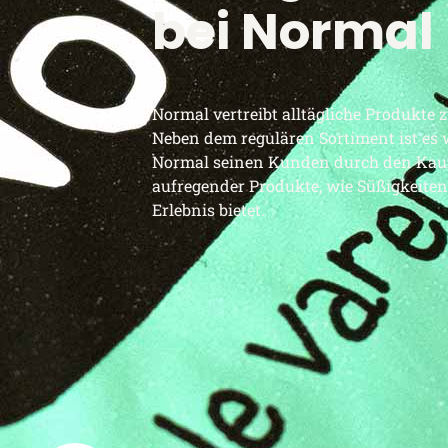
bei Normal
Normal vertreibt alltägliche Produkte 
Neben dem regulären Sortiment ist es w
Normal seinen Kunden durch den Kau
aufregender Produkte, wie Süßigkeiten
Erlebnis bietet.