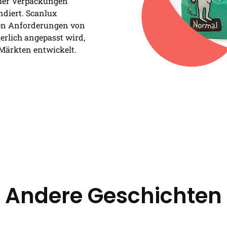
neuer Verpackungen
diert. Scanlux
den Anforderungen von
erlich angepasst wird,
Märkten entwickelt.
Andere Geschichten