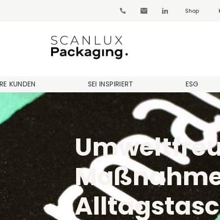
Shop
RE KUNDEN
SEI INSPIRIERT
ESG
Umweltfreu
Maßnahme
Alltagstas