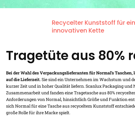
Recycelter Kunststoff für ei
innovativen Kette
Tragetüte aus 80% r
Bei der Wahl des Verpackungslieferanten für Normal’s Taschen, l
auf die Lieferzeit.
Sie sind ein Unternehmen im Wachstum und de
kurzer Zeit und in hoher Qualität liefern. Scanlux Packaging un
Zusammenarbeit und fanden eine Tragetasche aus 80% recyceltem
Anforderungen von Normal, hinsichtlich Größe und Funktion ents
sich Normal für eine Tasche aus recyceltem Kunststoff entschie
große Rolle für ihre Marke spielt.