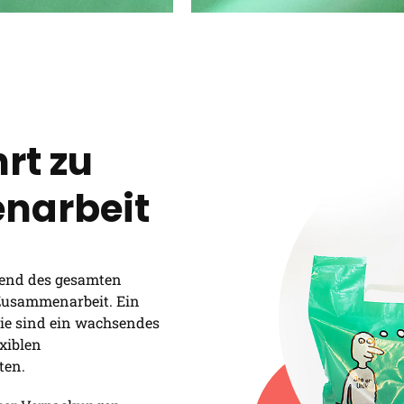
hrt zu
narbeit
end des gesamten
 Zusammenarbeit. Ein
 Sie sind ein wachsendes
xiblen
ten.